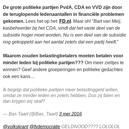
De grote politieke partijen PvdA, CDA en VVD zijn door
de teruglopende ledenaantallen in financiële problemen
gekomen.
Lees het op het:
FD.nl
. Maar oh! ”
Bart van Meij,
kasbeheerder bij het CDA, vindt dat het vaste deel van de
subsidie hoger moet worden. Nu is een deel van de subsidie
nog gekoppeld aan het aantal zetels dat een partij heeft.
”
Waarom zouden belastingbetalers moeten betalen voor
minder leden bij politieke partijen???
Om meer zieltjes te
winnen? Geef andere groeperingen en politieke gedachtes
ook een kans…
Ik begrijp dat politieke partijen meer belastinggeld willen,
omdat ze minder leden en zetels hebben. Dus zij falen en
dan krijgen wij straf?
— Bas Taart (@Bas_Taart)
3 mei 2016
@volkskrant
@fvdemocratie
GELDNOOD???? LOLOLOL