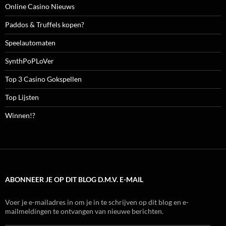
Online Casino Nieuws
Paddos & Truffels kopen?
Speelautomaten
SynthPoPLoVer
Top 3 Casino Gokspellen
Top Lijsten
Winnen!?
ABONNEER JE OP DIT BLOG D.M.V. E-MAIL
Voer je e-mailadres in om je in te schrijven op dit blog en e-
mailmeldingen te ontvangen van nieuwe berichten.