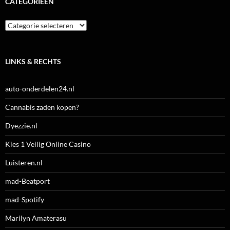
CATEGORIEËN
Categorieën
LINKS & RECHTS
auto-onderdelen24.nl
Cannabis zaden kopen?
Dyezzie.nl
Kies 1 Veilig Online Casino
Luisteren.nl
mad-Beatport
mad-Spotify
Marilyn Amaterasu