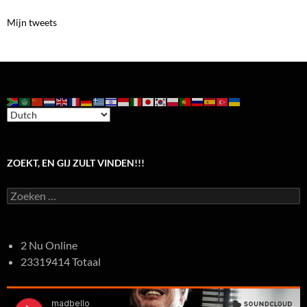
Mijn tweets
ZOEKT, EN GIJ ZULT VINDEN!!!
Zoeken
naar:
2 Nu Online
23319414 Totaal