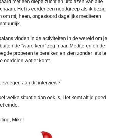
aard met een diepe zucht en uitblazen van alle
lichaam. Het is eerder een noodgreep als ik bezig
 om mij heen, ongestoord dagelijks mediteren
natuurlijk.
alans vinden in de activiteiten in de wereld om je
 buiten de ”ware kern” zeg maar. Mediteren en de
 leegde proberen te bereiken en zien zonder iets te
e oordelen wat er komt.
toevoegen aan dit interview?
el welke situatie dan ook is, Het komt altijd goed
het einde.
ting, Mike!