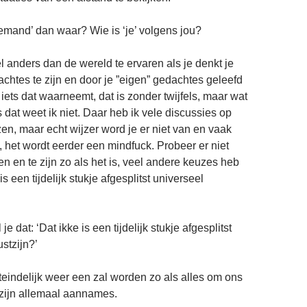
emand’ dan waar? Wie is ‘je’ volgens jou?
l anders dan de wereld te ervaren als je denkt je
chtes te zijn en door je ”eigen” gedachtes geleefd
 iets dat waarneemt, dat is zonder twijfels, maar wat
 is dat weet ik niet. Daar heb ik vele discussies op
n, maar echt wijzer word je er niet van en vaak
 het wordt eerder een mindfuck. Probeer er niet
n en te zijn zo als het is, veel andere keuzes heb
 is een tijdelijk stukje afgesplitst universeel
e dat: ‘Dat ikke is een tijdelijk stukje afgesplitst
stzijn?’
iteindelijk weer een zal worden zo als alles om ons
zijn allemaal aannames.