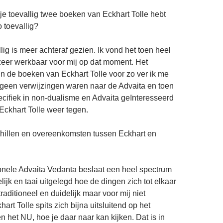
 je toevallig twee boeken van Eckhart Tolle hebt
 toevallig?
lig is meer achteraf gezien. Ik vond het toen heel
zeer werkbaar voor mij op dat moment. Het
 in de boeken van Eckhart Tolle voor zo ver ik me
geen verwijzingen waren naar de Advaita en toen
pecifiek in non-dualisme en Advaita geïnteresseerd
Eckhart Tolle weer tegen.
schillen en overeenkomsten tussen Eckhart en
ionele Advaita Vedanta beslaat een heel spectrum
elijk en taai uitgelegd hoe de dingen zich tot elkaar
traditioneel en duidelijk maar voor mij niet
hart Tolle spits zich bijna uitsluitend op het
n het NU, hoe je daar naar kan kijken. Dat is in