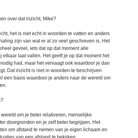
en over dat inzicht, Mike?
cht, het is niet echt in woorden te vatten en anders
aling zijn van wat er al zo veel geschreven is. Het
eheel gevoel, iets dat op dat moment alle
j elkaar laat vallen. Het geeft je op dat moment het
 nodig had, maar het vervaagt ook waardoor je dan
gt. Dat inzicht is niet in woorden te beschrijven
el een basis waardoor je anders naar de wereld om
en.
s?
 wereld om je beter relativeren, menselijke
er doorgronden en je zelf beter begrijpen. Het
tten om afstand te nemen van je eigen lichaam en
tuaties van een afstand te bekijken.