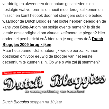
verdrietig en alweer een decennium geschiedenis en
nostalgie wat verloren is en nooit meer terug zal komen en
misschien komt het ook door het strengere subsidie beleid
waardoor de Dutch Bloggies het lootje hebben gelegd en de
kans voor
Blog-Art
om het stokje over te nemen? Is dit de
ideale omstandigheid om virtueel zelfmoord te plegen? Hier
onder het persbericht enÂ hier kan je nog eens deÂ
Dutch
Bloggies 2009 terug kijken
.
Maar het spannendst is natuurlijk wie de eer zal kunnen
opstrijken om voor eeuwig de blogger van het eerste
decennium te kunnen zijn. Op wie o wie zal jij stemmen?
Dutch Bloggies
stoppen na 10 jaar