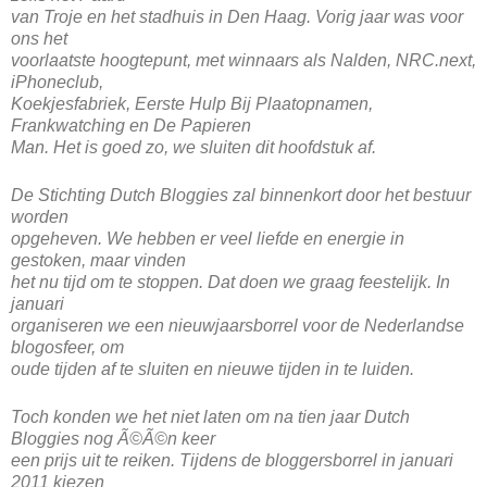
van Troje en het stadhuis in Den Haag. Vorig jaar was voor
ons het
voorlaatste hoogtepunt, met winnaars als Nalden, NRC.next,
iPhoneclub,
Koekjesfabriek, Eerste Hulp Bij Plaatopnamen,
Frankwatching en De Papieren
Man. Het is goed zo, we sluiten dit hoofdstuk af.
De Stichting Dutch Bloggies zal binnenkort door het bestuur
worden
opgeheven. We hebben er veel liefde en energie in
gestoken, maar vinden
het nu tijd om te stoppen. Dat doen we graag feestelijk. In
januari
organiseren we een nieuwjaarsborrel voor de Nederlandse
blogosfeer, om
oude tijden af te sluiten en nieuwe tijden in te luiden.
Toch konden we het niet laten om na tien jaar Dutch
Bloggies nog Ã©Ã©n keer
een prijs uit te reiken. Tijdens de bloggersborrel in januari
2011 kiezen