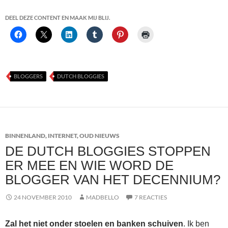
DEEL DEZE CONTENT EN MAAK MIJ BLIJ.
BLOGGERS
DUTCH BLOGGIES
BINNENLAND
,
INTERNET
,
OUD NIEUWS
DE DUTCH BLOGGIES STOPPEN
ER MEE EN WIE WORD DE
BLOGGER VAN HET DECENNIUM?
24 NOVEMBER 2010
MADBELLO
7 REACTIES
Zal het niet onder stoelen en banken schuiven
. Ik ben