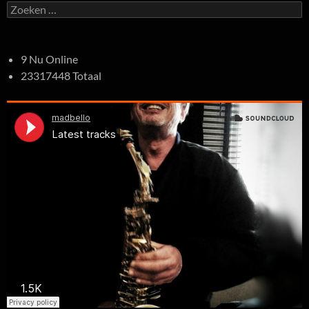
Zoeken
naar:
9 Nu Online
23317448 Totaal