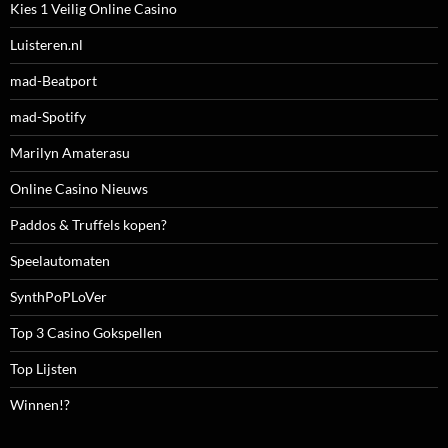
Kies 1 Veilig Online Casino
Luisteren.nl
mad-Beatport
mad-Spotify
Marilyn Amaterasu
Online Casino Nieuws
Paddos & Truffels kopen?
Speelautomaten
SynthPoPLoVer
Top 3 Casino Gokspellen
Top Lijsten
Winnen!?