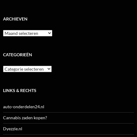
ARCHIEVEN
Archieven
CATEGORIEËN
Categorieën
LINKS & RECHTS
auto-onderdelen24.nl
Cannabis zaden kopen?
Dyezzie.nl