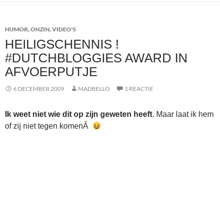
HUMOR
,
ONZIN
,
VIDEO'S
HEILIGSCHENNIS !
#DUTCHBLOGGIES AWARD IN
AFVOERPUTJE
6 DECEMBER 2009
MADBELLO
1 REACTIE
Ik weet niet wie dit op zijn geweten heeft
. Maar laat ik hem
of zij niet tegen komenÂ