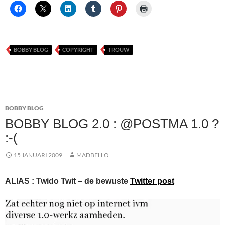
BOBBY BLOG
COPYRIGHT
TROUW
BOBBY BLOG
BOBBY BLOG 2.0 : @POSTMA 1.0 ?
:-(
15 JANUARI 2009
MADBELLO
ALIAS : Twido Twit – de bewuste
Twitter post