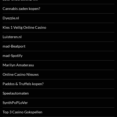
Cannabis zaden kopen?
Dyezzie.nl
Kies 1 Veilig Online Casino
Luisteren.nl
mad-Beatport
mad-Spotify
Marilyn Amaterasu
Online Casino Nieuws
Paddos & Truffels kopen?
Speelautomaten
SynthPoPLoVer
Top 3 Casino Gokspellen