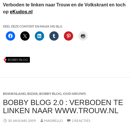
Verboden te linken naar Trouw en de Volkskrant en toch
op
eKudos.nl
DEEL DEZE CONTENT EN MAAK MIJ BLIJ.
BOBBY BLOG
BINNENLAND
,
BIZAR
,
BOBBY BLOG
,
OUD NIEUWS
BOBBY BLOG 2.0 : VERBODEN TE
LINKEN NAAR WWW.TROUW.NL
30 JANUARI 2009
MADBELLO
2 REACTIES