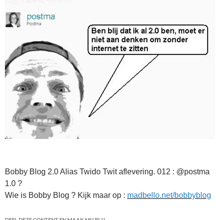
Bobby Blog 2.0 Alias Twido Twit aflevering. 012 : @postma
1.0 ?
Wie is Bobby Blog ? Kijk maar op :
madbello.net/bobbyblog
DEEL DEZE CONTENT EN MAAK MIJ BLIJ.