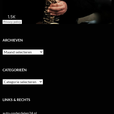
ARCHIEVEN
Archieven
CATEGORIEËN
Categorieën
LINKS & RECHTS
auto-onderdelen24.nl