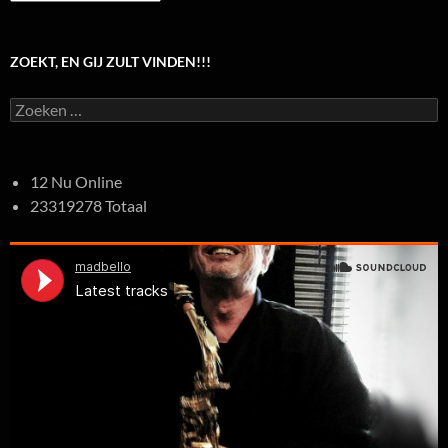
ZOEKT, EN GIJ ZULT VINDEN!!!
Zoeken
naar:
12 Nu Online
23319278 Totaal