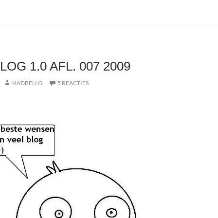
OG 1.0 AFL. 007 2009
MADBELLO
5 REACTIES