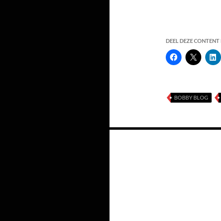
DEEL DEZE CONTENT E
BOBBY BLOG
Berichten
navigatie