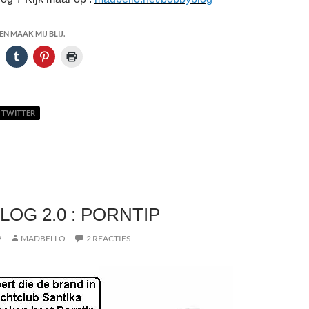
N MAAK MIJ BLIJ.
TWITTER
LOG 2.0 : PORNTIP
9
MADBELLO
2 REACTIES