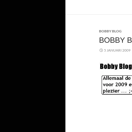
BOBBY BLOG
BOBBY BL
5 JANUARI 2009