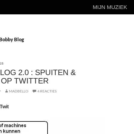
MIJN MUZIEK
 Bobby Blog
GS
LOG 2.0 : SPUITEN &
 OP TWITTER
9
MADBELLO
4 REACTIES
Twit