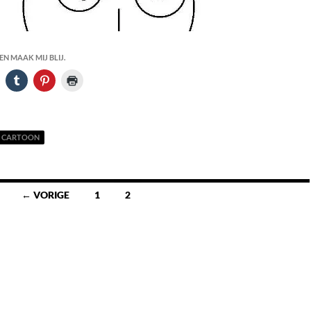
N MAAK MIJ BLIJ.
CARTOON
← VORIGE
1
2