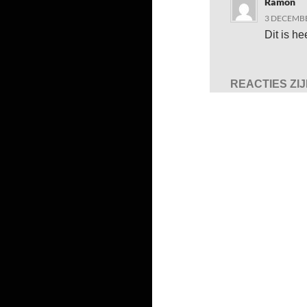
Ramon
3 DECEMBE
Dit is h
REACTIES ZI