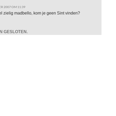
R 2007 OM 11:39
eel zielig madbello, kom je geen Sint vinden?
JN GESLOTEN.