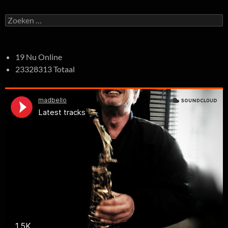
Zoeken
naar:
19 Nu Online
23328313 Totaal