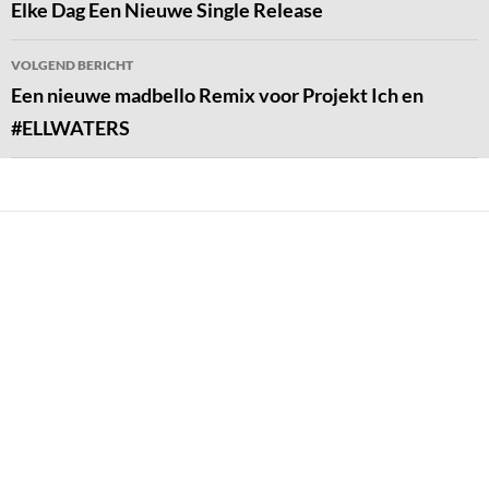
navigatie
Elke Dag Een Nieuwe Single Release
VOLGEND BERICHT
Een nieuwe madbello Remix voor Projekt Ich en
#ELLWATERS