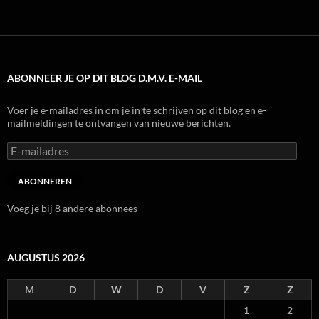
ABONNEER JE OP DIT BLOG D.M.V. E-MAIL
Voer je e-mailadres in om je in te schrijven op dit blog en e-
mailmeldingen te ontvangen van nieuwe berichten.
E-
mailadres
ABONNEREN
Voeg je bij 8 andere abonnees
AUGUSTUS 2026
M
D
W
D
V
Z
Z
1
2