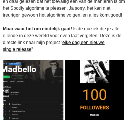
en daar gelezen dat het toevallig een van de manieren is om
het Spotify algoritme te pleasen. Ja sorry, het kan niet
treuriger, gewoon het algoritme volgen, en alles komt goed!
Maar waar het om eindelijk gaat!
Is de muziek die je alle
ellende in deze wereld voor even laat vergeten. Deze is de
directe link naar mijn project ”
elke dag een nieuwe
single release
”