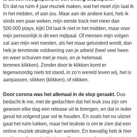
En dat na ruim 4 jaar muziek maken, wat het moet zijn laat ik
in het midden, of aan jou. Maar aan de andere kant, heb ik
sinds een paar weken, mijn eerste track met meer dan
500.000 plays, kijk! Dit laat ik niet in het midden, maar voor
mijn persoonlijk is dit een mijlpaal. Of mensen mijn volgen
zal aan mijn reet roesten, als het maar geluisterd wordt, dan
heb je tenminste voldoening van je arbeid (heel veel heen
en weer schuiven met je muis, en je helemaal
temmes klikken). Zonder door te klikken komt er
tegenwoordig niets tot stand, in zo’n wereld leven wij, het is
aanpassen, slikken (klikken), of stikken.
Door corona was het allemaal in de slop geraakt.
Dus
bedacht ik me, met de gedachten dat het leuk zou zijn om
gewoon elke dag een release uit te brengen, en dat in ieder
geval tot volgend jaar vol te houden. En zoals het nu uitziet
gaat het ruim lukken, maar het leukste is om te zien dat een
online muziek strategie kan werken. En toevallig heb ik hier