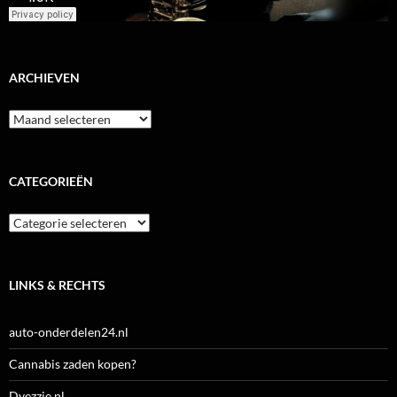
ARCHIEVEN
Archieven
CATEGORIEËN
Categorieën
LINKS & RECHTS
auto-onderdelen24.nl
Cannabis zaden kopen?
Dyezzie.nl