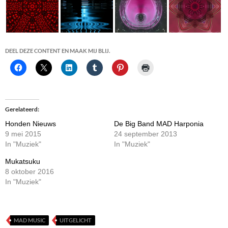
DEEL DEZE CONTENT EN MAAK MIJ BLIJ.
Gerelateerd
Honden Nieuws
De Big Band MAD Harponia
9 mei 2015
24 september 2013
In "Muziek"
In "Muziek"
Mukatsuku
8 oktober 2016
In "Muziek"
MAD MUSIC
UITGELICHT