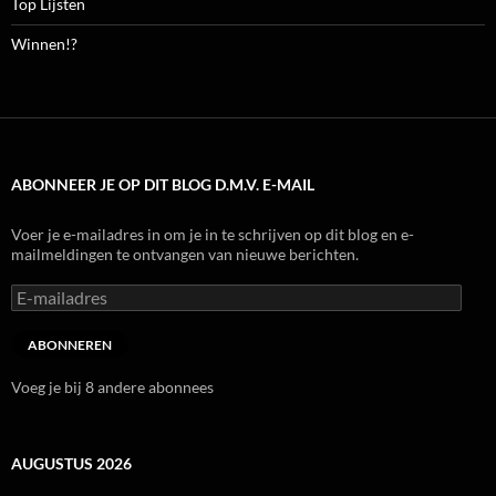
Top Lijsten
Winnen!?
ABONNEER JE OP DIT BLOG D.M.V. E-MAIL
Voer je e-mailadres in om je in te schrijven op dit blog en e-
mailmeldingen te ontvangen van nieuwe berichten.
E-
mailadres
ABONNEREN
Voeg je bij 8 andere abonnees
AUGUSTUS 2026