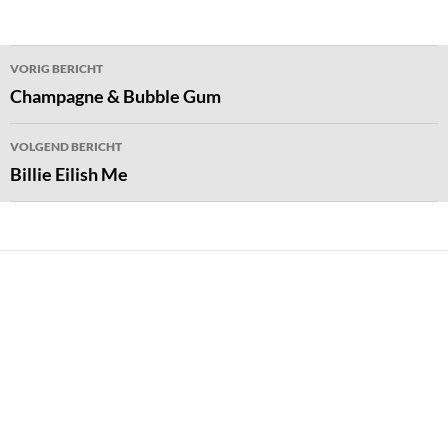
Bericht
VORIG BERICHT
navigatie
Champagne & Bubble Gum
VOLGEND BERICHT
Billie Eilish Me