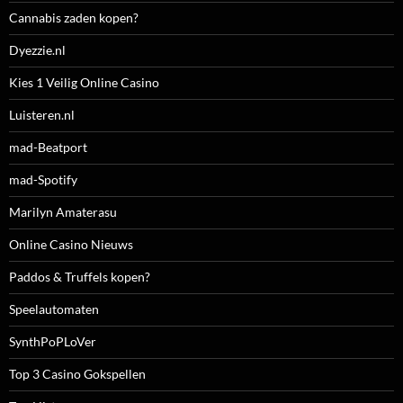
Cannabis zaden kopen?
Dyezzie.nl
Kies 1 Veilig Online Casino
Luisteren.nl
mad-Beatport
mad-Spotify
Marilyn Amaterasu
Online Casino Nieuws
Paddos & Truffels kopen?
Speelautomaten
SynthPoPLoVer
Top 3 Casino Gokspellen