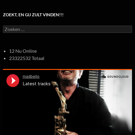
ZOEKT, EN GIJ ZULT VINDEN!!!
Zoeken
naar:
12 Nu Online
23322532 Totaal