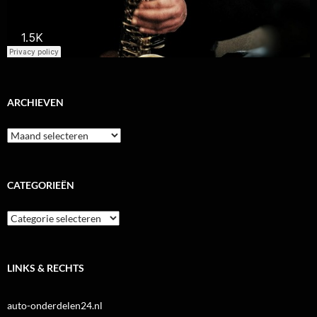
ARCHIEVEN
Archieven
CATEGORIEËN
Categorieën
LINKS & RECHTS
auto-onderdelen24.nl