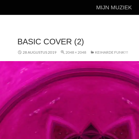
MIJN MUZIEK
BASIC COVER (2)
28 AUGUSTUS 2019
2048 × 2048
KEIHARDE FUNK!!!