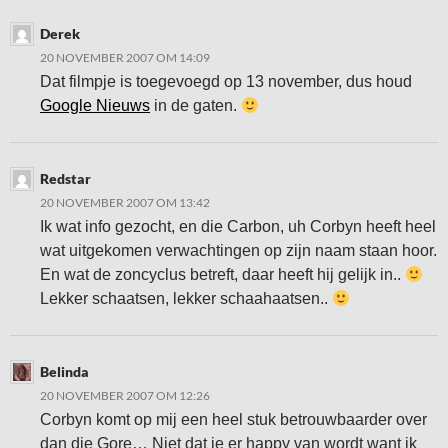
Derek
20 NOVEMBER 2007 OM 14:09
Dat filmpje is toegevoegd op 13 november, dus houd
Google Nieuws
in de gaten.
Redstar
20 NOVEMBER 2007 OM 13:42
Ik wat info gezocht, en die Carbon, uh Corbyn heeft heel
wat uitgekomen verwachtingen op zijn naam staan hoor.
En wat de zoncyclus betreft, daar heeft hij gelijk in..
Lekker schaatsen, lekker schaahaatsen..
Belinda
20 NOVEMBER 2007 OM 12:26
Corbyn komt op mij een heel stuk betrouwbaarder over
dan die Gore… Niet dat je er happy van wordt want ik