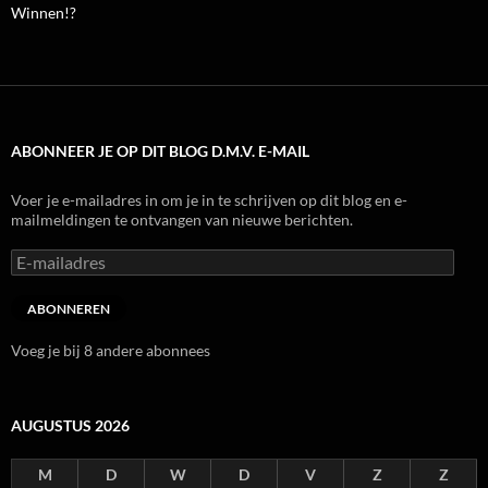
Winnen!?
ABONNEER JE OP DIT BLOG D.M.V. E-MAIL
Voer je e-mailadres in om je in te schrijven op dit blog en e-
mailmeldingen te ontvangen van nieuwe berichten.
E-
mailadres
ABONNEREN
Voeg je bij 8 andere abonnees
AUGUSTUS 2026
M
D
W
D
V
Z
Z