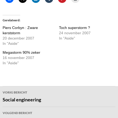
Gerelateerd
Piers Corbyn : Zware
Toch superstorm ?
kerststorm
24 november 2007
20 december 2007
In "Aside"
In "Aside"
Megastorm 90% zeker
16 november 2007
In "Aside"
Bericht
VORIG BERICHT
navigatie
Social engineering
VOLGEND BERICHT