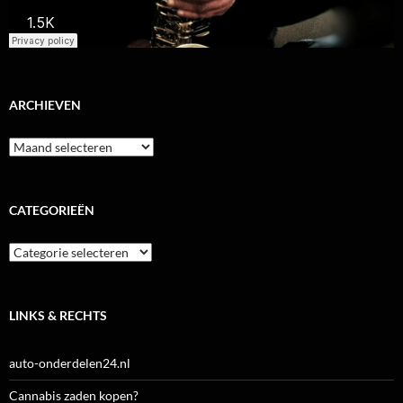
ARCHIEVEN
Archieven
CATEGORIEËN
Categorieën
LINKS & RECHTS
auto-onderdelen24.nl
Cannabis zaden kopen?