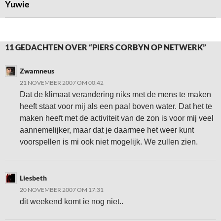
Yuwie
11 GEDACHTEN OVER “PIERS CORBYN OP NETWERK”
Zwamneus
21 NOVEMBER 2007 OM 00:42
Dat de klimaat verandering niks met de mens te maken
heeft staat voor mij als een paal boven water. Dat het te
maken heeft met de activiteit van de zon is voor mij veel
aannemelijker, maar dat je daarmee het weer kunt
voorspellen is mi ook niet mogelijk. We zullen zien.
Liesbeth
20 NOVEMBER 2007 OM 17:31
dit weekend komt ie nog niet..