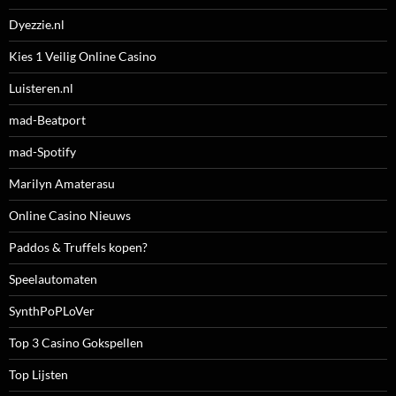
Dyezzie.nl
Kies 1 Veilig Online Casino
Luisteren.nl
mad-Beatport
mad-Spotify
Marilyn Amaterasu
Online Casino Nieuws
Paddos & Truffels kopen?
Speelautomaten
SynthPoPLoVer
Top 3 Casino Gokspellen
Top Lijsten