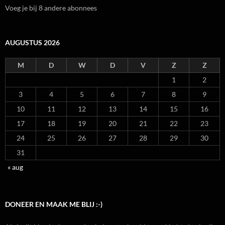
Voeg je bij 8 andere abonnees
AUGUSTUS 2026
M
D
W
D
V
Z
Z
1
2
3
4
5
6
7
8
9
10
11
12
13
14
15
16
17
18
19
20
21
22
23
24
25
26
27
28
29
30
31
« aug
DONEER EN MAAK ME BLIJ :-)