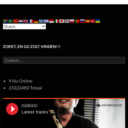
ZOEKT, EN GIJ ZULT VINDEN!!!
Zoeken
naar:
9 Nu Online
23322483 Totaal