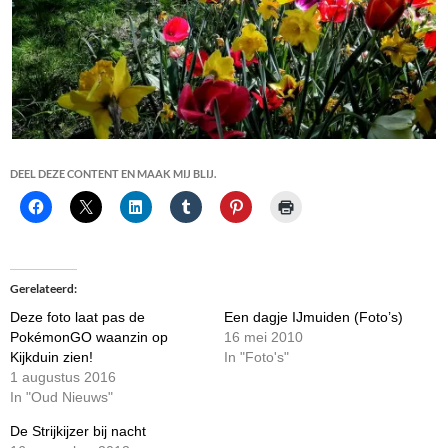
DEEL DEZE CONTENT EN MAAK MIJ BLIJ.
Gerelateerd
Deze foto laat pas de
Een dagje IJmuiden (Foto’s)
PokémonGO waanzin op
16 mei 2010
Kijkduin zien!
In "Foto's"
1 augustus 2016
In "Oud Nieuws"
De Strijkijzer bij nacht