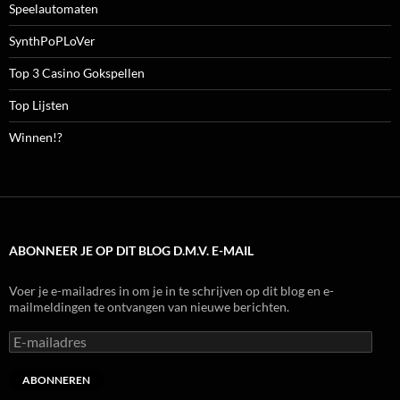
Speelautomaten
SynthPoPLoVer
Top 3 Casino Gokspellen
Top Lijsten
Winnen!?
ABONNEER JE OP DIT BLOG D.M.V. E-MAIL
Voer je e-mailadres in om je in te schrijven op dit blog en e-
mailmeldingen te ontvangen van nieuwe berichten.
E-
mailadres
ABONNEREN