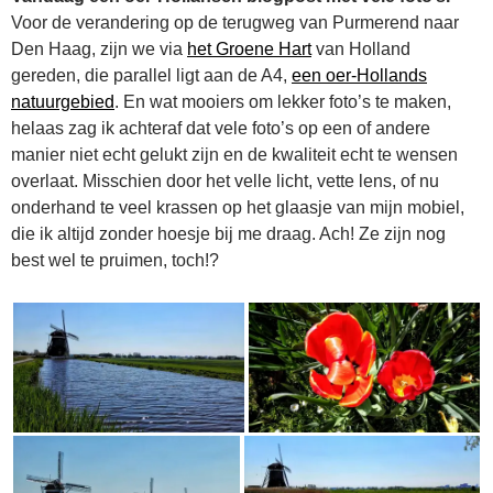
Voor de verandering op de terugweg van Purmerend naar
Den Haag, zijn we via
het Groene Hart
van Holland
gereden, die parallel ligt aan de A4,
een oer-Hollands
natuurgebied
. En wat mooiers om lekker foto’s te maken,
helaas zag ik achteraf dat vele foto’s op een of andere
manier niet echt gelukt zijn en de kwaliteit echt te wensen
overlaat. Misschien door het velle licht, vette lens, of nu
onderhand te veel krassen op het glaasje van mijn mobiel,
die ik altijd zonder hoesje bij me draag. Ach! Ze zijn nog
best wel te pruimen, toch!?