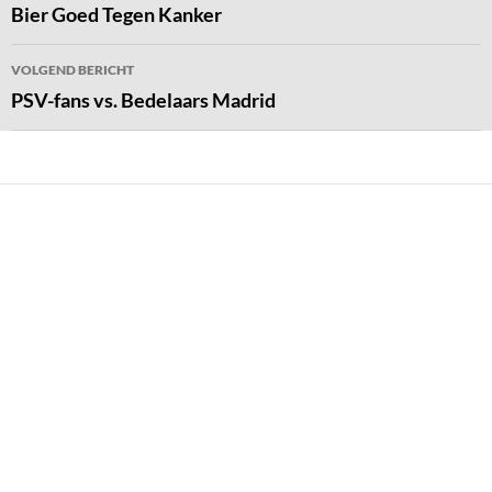
navigatie
Bier Goed Tegen Kanker
VOLGEND BERICHT
PSV-fans vs. Bedelaars Madrid