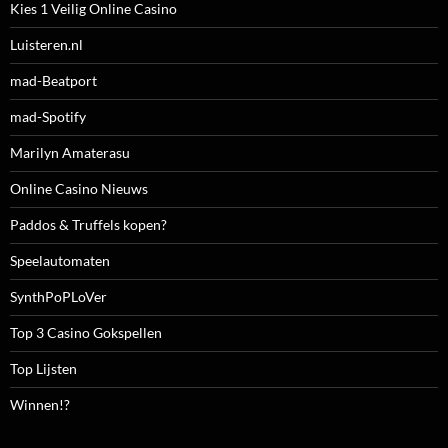
Kies 1 Veilig Online Casino
Luisteren.nl
mad-Beatport
mad-Spotify
Marilyn Amaterasu
Online Casino Nieuws
Paddos & Truffels kopen?
Speelautomaten
SynthPoPLoVer
Top 3 Casino Gokspellen
Top Lijsten
Winnen!?