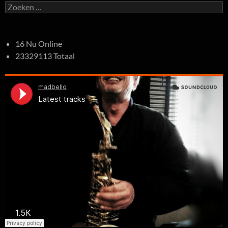
Zoeken
naar:
16 Nu Online
23329113 Totaal