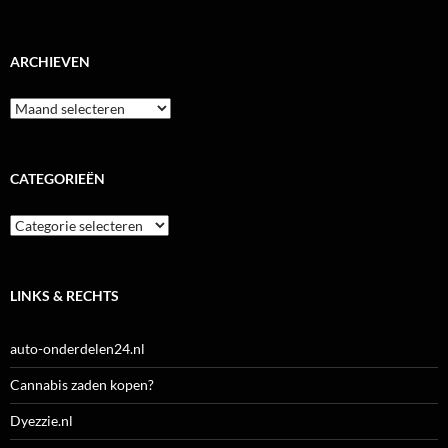
ARCHIEVEN
Archieven
CATEGORIEËN
Categorieën
LINKS & RECHTS
auto-onderdelen24.nl
Cannabis zaden kopen?
Dyezzie.nl