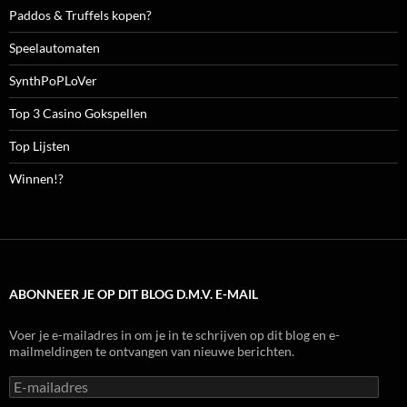
Paddos & Truffels kopen?
Speelautomaten
SynthPoPLoVer
Top 3 Casino Gokspellen
Top Lijsten
Winnen!?
ABONNEER JE OP DIT BLOG D.M.V. E-MAIL
Voer je e-mailadres in om je in te schrijven op dit blog en e-
mailmeldingen te ontvangen van nieuwe berichten.
E-
mailadres