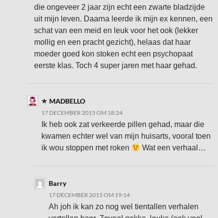
die ongeveer 2 jaar zijn echt een zwarte bladzijde
uit mijn leven. Daarna leerde ik mijn ex kennen, een
schat van een meid en leuk voor het ook (lekker
mollig en een pracht gezicht), helaas dat haar
moeder goed kon stoken echt een psychopaat
eerste klas. Toch 4 super jaren met haar gehad.
MADBELLO
17 DECEMBER 2015 OM 18:24
Ik heb ook zat verkeerde pillen gehad, maar die
kwamen echter wel van mijn huisarts, vooral toen
ik wou stoppen met roken
Wat een verhaal…
Barry
17 DECEMBER 2015 OM 19:14
Ah joh ik kan zo nog wel tientallen verhalen