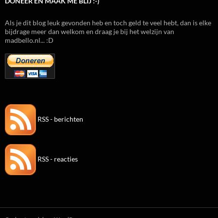
DONEER EN MAAK ME BLIJ :-)
Als je dit blog leuk gevonden heb en toch geld te veel hebt, dan is elke
bijdrage meer dan welkom en draag je bij het welzijn van
madbello.nl... :D
RSS - berichten
RSS - reacties