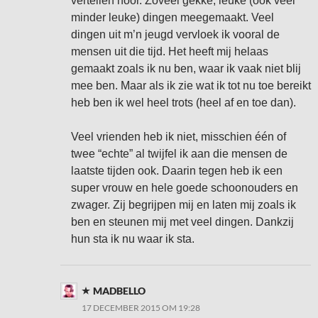
vertellen hoor. Zoveel gekke, leuke (ook veel
minder leuke) dingen meegemaakt. Veel
dingen uit m’n jeugd vervloek ik vooral de
mensen uit die tijd. Het heeft mij helaas
gemaakt zoals ik nu ben, waar ik vaak niet blij
mee ben. Maar als ik zie wat ik tot nu toe bereikt
heb ben ik wel heel trots (heel af en toe dan).
Veel vrienden heb ik niet, misschien één of
twee “echte” al twijfel ik aan die mensen de
laatste tijden ook. Daarin tegen heb ik een
super vrouw en hele goede schoonouders en
zwager. Zij begrijpen mij en laten mij zoals ik
ben en steunen mij met veel dingen. Dankzij
hun sta ik nu waar ik sta.
MADBELLO
17 DECEMBER 2015 OM 19:28