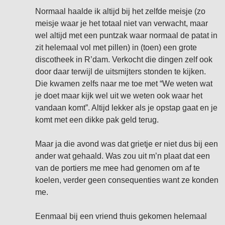
Normaal haalde ik altijd bij het zelfde meisje (zo
meisje waar je het totaal niet van verwacht, maar
wel altijd met een puntzak waar normaal de patat in
zit helemaal vol met pillen) in (toen) een grote
discotheek in R’dam. Verkocht die dingen zelf ook
door daar terwijl de uitsmijters stonden te kijken.
Die kwamen zelfs naar me toe met “We weten wat
je doet maar kijk wel uit we weten ook waar het
vandaan komt”. Altijd lekker als je opstap gaat en je
komt met een dikke pak geld terug.
Maar ja die avond was dat grietje er niet dus bij een
ander wat gehaald. Was zou uit m’n plaat dat een
van de portiers me mee had genomen om af te
koelen, verder geen consequenties want ze konden
me.
Eenmaal bij een vriend thuis gekomen helemaal