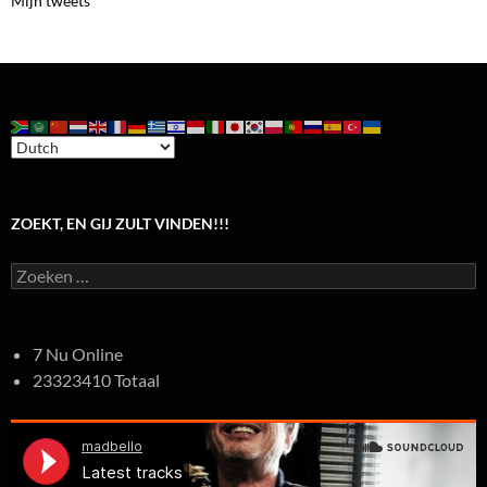
Mijn tweets
ZOEKT, EN GIJ ZULT VINDEN!!!
Zoeken
naar:
7 Nu Online
23323410 Totaal