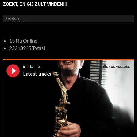
ZOEKT, EN GIJ ZULT VINDEN!!!
Zoeken
naar:
13 Nu Online
23313945 Totaal