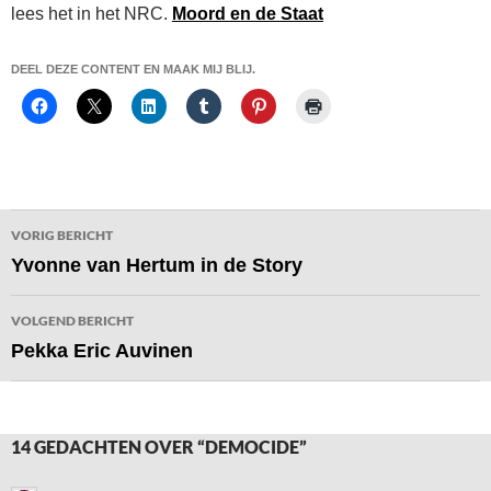
lees het in het NRC.
Moord en de Staat
DEEL DEZE CONTENT EN MAAK MIJ BLIJ.
Bericht
VORIG BERICHT
navigatie
Yvonne van Hertum in de Story
VOLGEND BERICHT
Pekka Eric Auvinen
14 GEDACHTEN OVER “DEMOCIDE”