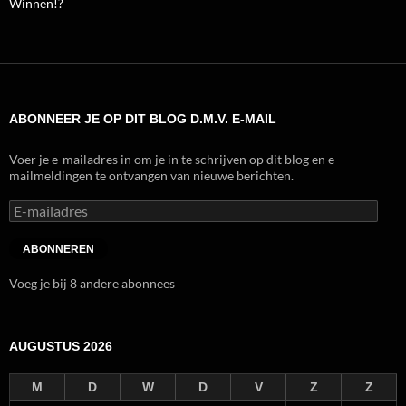
Winnen!?
ABONNEER JE OP DIT BLOG D.M.V. E-MAIL
Voer je e-mailadres in om je in te schrijven op dit blog en e-
mailmeldingen te ontvangen van nieuwe berichten.
E-
mailadres
ABONNEREN
Voeg je bij 8 andere abonnees
AUGUSTUS 2026
M
D
W
D
V
Z
Z