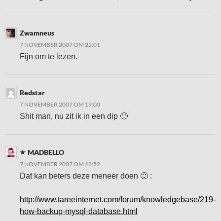
Zwamneus
7 NOVEMBER 2007 OM 22:01
Fijn om te lezen.
Redstar
7 NOVEMBER 2007 OM 19:00
Shit man, nu zit ik in een dip 🙁
MADBELLO
7 NOVEMBER 2007 OM 18:52
Dat kan beters deze meneer doen 🙂 :
http://www.tareeinternet.com/forum/knowledgebase/219-
how-backup-mysql-database.html