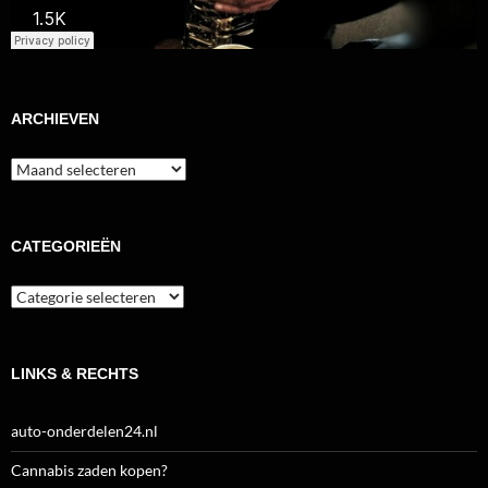
ARCHIEVEN
Archieven
CATEGORIEËN
Categorieën
LINKS & RECHTS
auto-onderdelen24.nl
Cannabis zaden kopen?