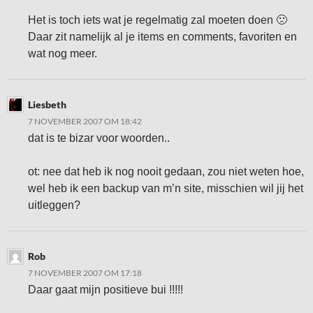
Het is toch iets wat je regelmatig zal moeten doen 🙁
Daar zit namelijk al je items en comments, favoriten en
wat nog meer.
Liesbeth
7 NOVEMBER 2007 OM 18:42
dat is te bizar voor woorden..
ot: nee dat heb ik nog nooit gedaan, zou niet weten hoe,
wel heb ik een backup van m’n site, misschien wil jij het
uitleggen?
Rob
7 NOVEMBER 2007 OM 17:18
Daar gaat mijn positieve bui !!!!!