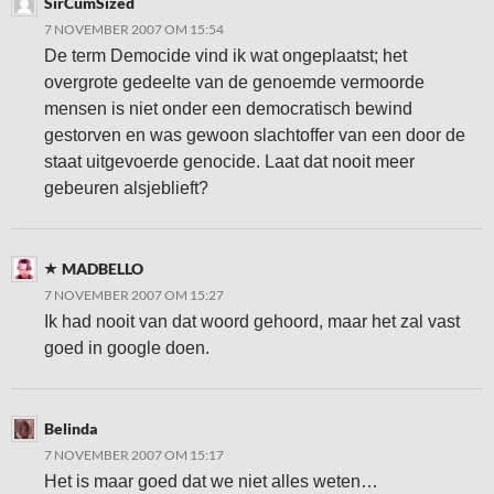
SirCumSized
7 NOVEMBER 2007 OM 15:54
De term Democide vind ik wat ongeplaatst; het
overgrote gedeelte van de genoemde vermoorde
mensen is niet onder een democratisch bewind
gestorven en was gewoon slachtoffer van een door de
staat uitgevoerde genocide. Laat dat nooit meer
gebeuren alsjeblieft?
MADBELLO
7 NOVEMBER 2007 OM 15:27
Ik had nooit van dat woord gehoord, maar het zal vast
goed in google doen.
Belinda
7 NOVEMBER 2007 OM 15:17
Het is maar goed dat we niet alles weten…