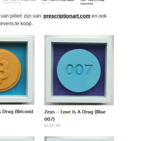
van pillen zijn van:
prescriptionart.com
en ook
tevens te koop.