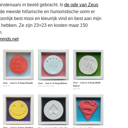
unstenaars in beeld gebracht. Is
de ode van Zeus
de meeste hillarische en humoristische vorm er
oonlijk best mooi en kleurrijk vind en best aan mijn
n hebben. Ze zijn 23×23 en kosten maar 150
n.
minds.net