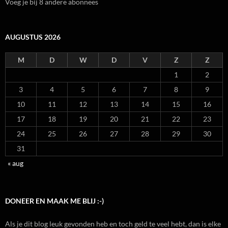
Voeg je bij 8 andere abonnees
AUGUSTUS 2026
M
D
W
D
V
Z
Z
1
2
3
4
5
6
7
8
9
10
11
12
13
14
15
16
17
18
19
20
21
22
23
24
25
26
27
28
29
30
31
« aug
DONEER EN MAAK ME BLIJ :-)
Als je dit blog leuk gevonden heb en toch geld te veel hebt, dan is elke