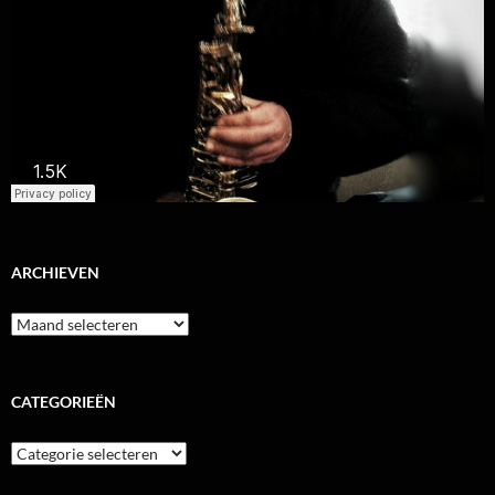
ARCHIEVEN
Archieven
CATEGORIEËN
Categorieën