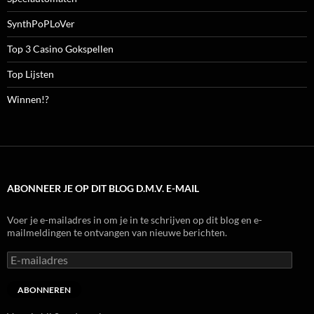
SynthPoPLoVer
Top 3 Casino Gokspellen
Top Lijsten
Winnen!?
ABONNEER JE OP DIT BLOG D.M.V. E-MAIL
Voer je e-mailadres in om je in te schrijven op dit blog en e-
mailmeldingen te ontvangen van nieuwe berichten.
E-
mailadres
ABONNEREN