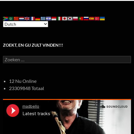
ZOEKT, EN GIJ ZULT VINDEN!!!
Zoeken
naar:
12 Nu Online
23309848 Totaal