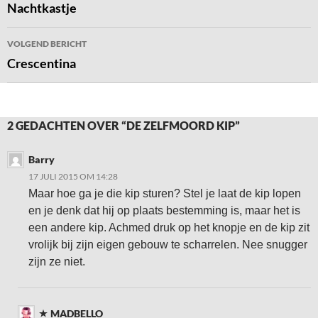
navigatie
Nachtkastje
VOLGEND BERICHT
Crescentina
2 GEDACHTEN OVER “DE ZELFMOORD KIP”
Barry
17 JULI 2015 OM 14:28
Maar hoe ga je die kip sturen? Stel je laat de kip lopen
en je denk dat hij op plaats bestemming is, maar het is
een andere kip. Achmed druk op het knopje en de kip zit
vrolijk bij zijn eigen gebouw te scharrelen. Nee snugger
zijn ze niet.
MADBELLO