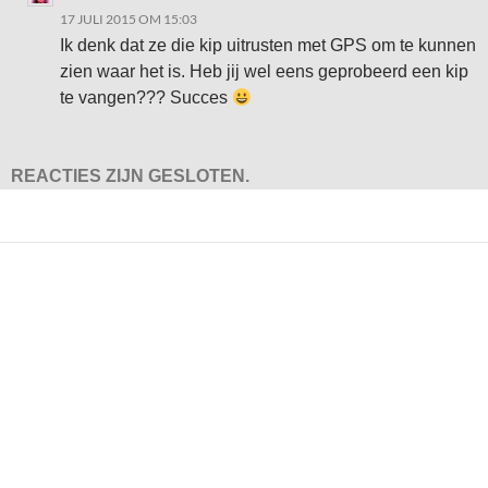
17 JULI 2015 OM 15:03
Ik denk dat ze die kip uitrusten met GPS om te kunnen
zien waar het is. Heb jij wel eens geprobeerd een kip
te vangen??? Succes
REACTIES ZIJN GESLOTEN.