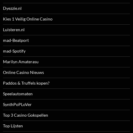
Dyezzie.nl
Kies 1 Veilig Online Casino
Luisteren.nl
mad-Beatport
mad-Spotify
Marilyn Amaterasu
Online Casino Nieuws
Paddos & Truffels kopen?
Speelautomaten
SynthPoPLoVer
Top 3 Casino Gokspellen
Top Lijsten