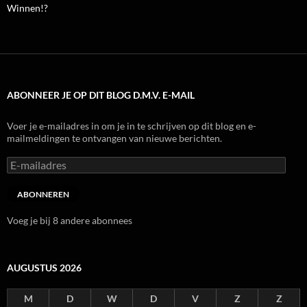
Winnen!?
ABONNEER JE OP DIT BLOG D.M.V. E-MAIL
Voer je e-mailadres in om je in te schrijven op dit blog en e-
mailmeldingen te ontvangen van nieuwe berichten.
E-
mailadres
ABONNEREN
Voeg je bij 8 andere abonnees
AUGUSTUS 2026
M
D
W
D
V
Z
Z