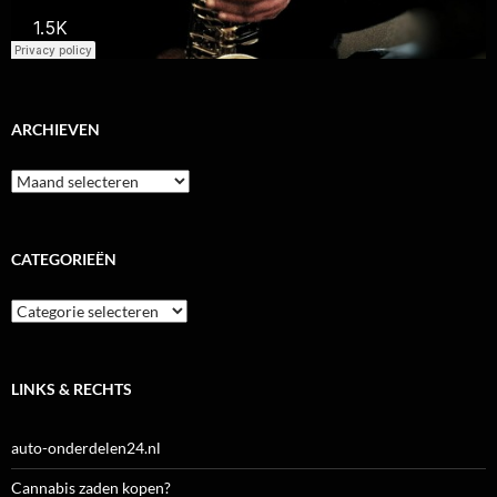
ARCHIEVEN
Archieven
CATEGORIEËN
Categorieën
LINKS & RECHTS
auto-onderdelen24.nl
Cannabis zaden kopen?