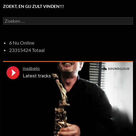
ZOEKT, EN GIJ ZULT VINDEN!!!
Zoeken
naar:
6 Nu Online
23315424 Totaal