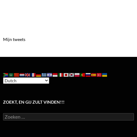
Mijn tweets
ZOEKT, EN GIJ ZULT VINDEN!!!
Zoeken
naar: