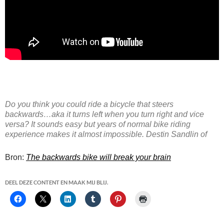
Do you think you could ride a bicycle that steers
backwards…aka it turns left when you turn right and vice
versa? It sounds easy but years of normal bike riding
experience makes it almost impossible. Destin Sandlin of
Bron:
The backwards bike will break your brain
DEEL DEZE CONTENT EN MAAK MIJ BLIJ.