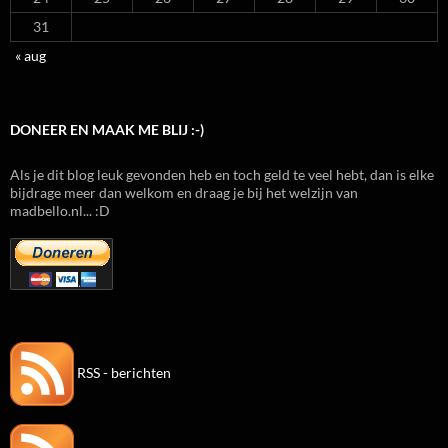
31
« aug
DONEER EN MAAK ME BLIJ :-)
Als je dit blog leuk gevonden heb en toch geld te veel hebt, dan is elke
bijdrage meer dan welkom en draag je bij het welzijn van
madbello.nl... :D
RSS - berichten