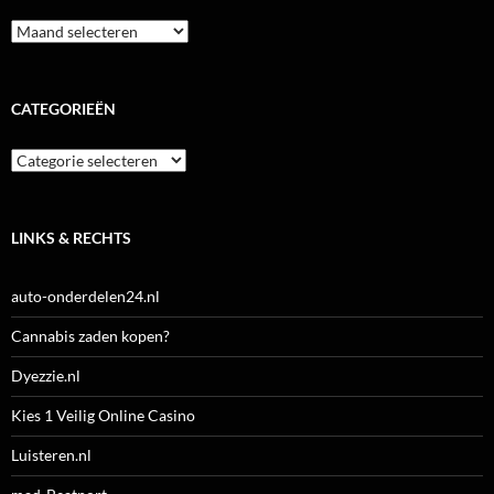
Archieven
CATEGORIEËN
Categorieën
LINKS & RECHTS
auto-onderdelen24.nl
Cannabis zaden kopen?
Dyezzie.nl
Kies 1 Veilig Online Casino
Luisteren.nl