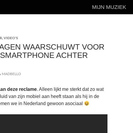
MIJN MUZIEK
R
,
VIDEO'S
AGEN WAARSCHUWT VOOR
 SMARTPHONE ACHTER
MADBELLO
aan deze reclame
. Alleen lijkt me sterkt dat zo wat
uid van zijn mobiel aan heeft staan als hij in de
noemen we in Nederland gewoon asociaal