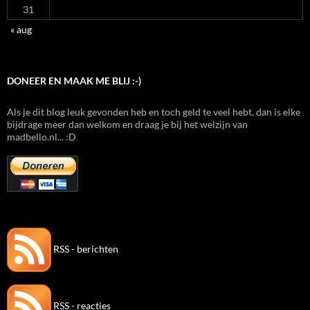
31
« aug
DONEER EN MAAK ME BLIJ :-)
Als je dit blog leuk gevonden heb en toch geld te veel hebt, dan is elke
bijdrage meer dan welkom en draag je bij het welzijn van
madbello.nl... :D
RSS - berichten
RSS - reacties