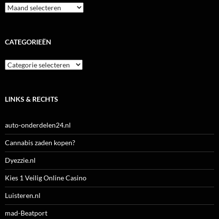
Archieven
CATEGORIEËN
Categorieën
LINKS & RECHTS
auto-onderdelen24.nl
Cannabis zaden kopen?
Dyezzie.nl
Kies 1 Veilig Online Casino
Luisteren.nl
mad-Beatport