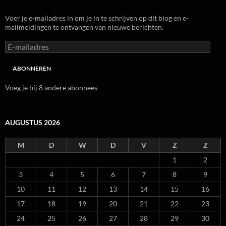
Voer je e-mailadres in om je in te schrijven op dit blog en e-
mailmeldingen te ontvangen van nieuwe berichten.
E-
mailadres
ABONNEREN
Voeg je bij 8 andere abonnees
AUGUSTUS 2026
M
D
W
D
V
Z
Z
1
2
3
4
5
6
7
8
9
10
11
12
13
14
15
16
17
18
19
20
21
22
23
24
25
26
27
28
29
30