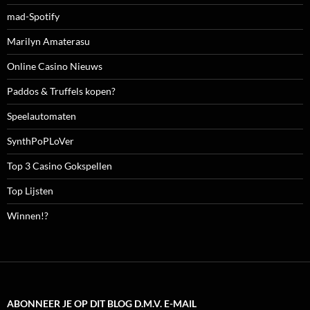
mad-Spotify
Marilyn Amaterasu
Online Casino Nieuws
Paddos & Truffels kopen?
Speelautomaten
SynthPoPLoVer
Top 3 Casino Gokspellen
Top Lijsten
Winnen!?
ABONNEER JE OP DIT BLOG D.M.V. E-MAIL