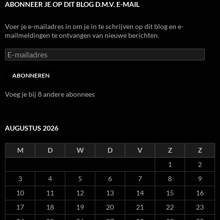
ABONNEER JE OP DIT BLOG D.M.V. E-MAIL
Voer je e-mailadres in om je in te schrijven op dit blog en e-
mailmeldingen te ontvangen van nieuwe berichten.
E-
mailadres
ABONNEREN
Voeg je bij 8 andere abonnees
AUGUSTUS 2026
M
D
W
D
V
Z
Z
1
2
3
4
5
6
7
8
9
10
11
12
13
14
15
16
17
18
19
20
21
22
23