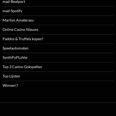
mad-Beatport
mad-Spotify
Marilyn Amaterasu
Online Casino Nieuws
Paddos & Truffels kopen?
Speelautomaten
SynthPoPLoVer
Top 3 Casino Gokspellen
Top Lijsten
Winnen!?