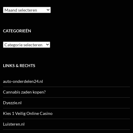
Archieven
CATEGORIEËN
Categorieën
LINKS & RECHTS
auto-onderdelen24.nl
Cannabis zaden kopen?
Dyezzie.nl
Kies 1 Veilig Online Casino
Luisteren.nl