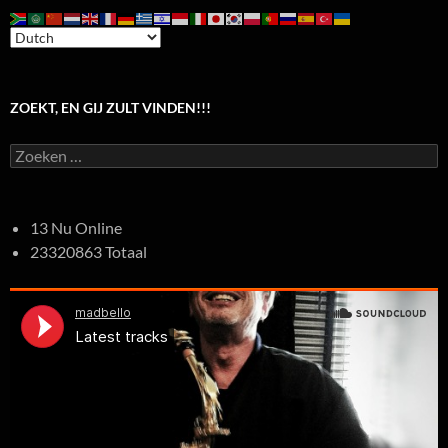
ZOEKT, EN GIJ ZULT VINDEN!!!
Zoeken
naar:
13 Nu Online
23320863 Totaal