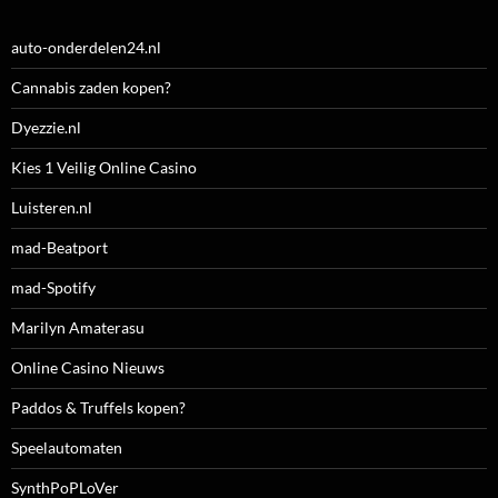
auto-onderdelen24.nl
Cannabis zaden kopen?
Dyezzie.nl
Kies 1 Veilig Online Casino
Luisteren.nl
mad-Beatport
mad-Spotify
Marilyn Amaterasu
Online Casino Nieuws
Paddos & Truffels kopen?
Speelautomaten
SynthPoPLoVer