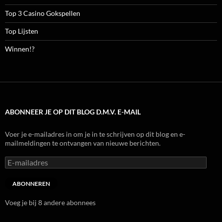
Top 3 Casino Gokspellen
Top Lijsten
Winnen!?
ABONNEER JE OP DIT BLOG D.M.V. E-MAIL
Voer je e-mailadres in om je in te schrijven op dit blog en e-
mailmeldingen te ontvangen van nieuwe berichten.
E-
mailadres
ABONNEREN
Voeg je bij 8 andere abonnees