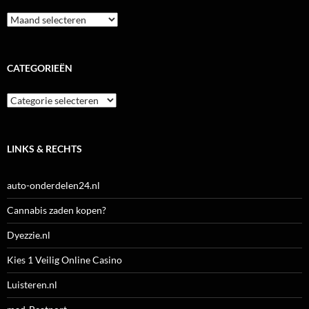
Archieven
CATEGORIEËN
Categorieën
LINKS & RECHTS
auto-onderdelen24.nl
Cannabis zaden kopen?
Dyezzie.nl
Kies 1 Veilig Online Casino
Luisteren.nl