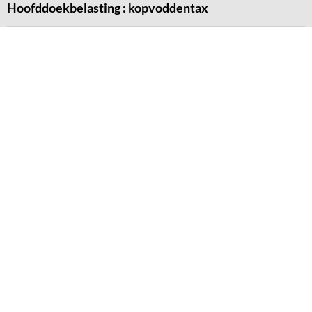
Hoofddoekbelasting : kopvoddentax