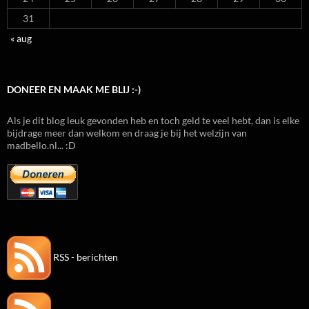
31
« aug
DONEER EN MAAK ME BLIJ :-)
Als je dit blog leuk gevonden heb en toch geld te veel hebt, dan is elke
bijdrage meer dan welkom en draag je bij het welzijn van
madbello.nl... :D
RSS - berichten