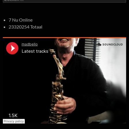
naar:
7 Nu Online
23320254 Totaal