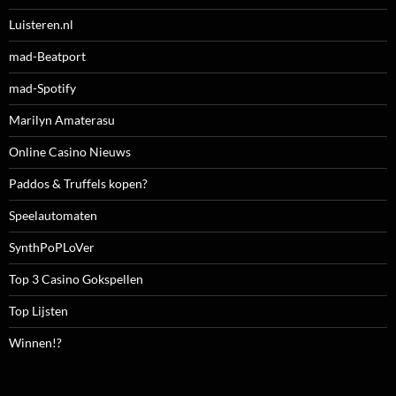
Luisteren.nl
mad-Beatport
mad-Spotify
Marilyn Amaterasu
Online Casino Nieuws
Paddos & Truffels kopen?
Speelautomaten
SynthPoPLoVer
Top 3 Casino Gokspellen
Top Lijsten
Winnen!?