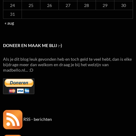
24
25
26
27
28
29
30
31
« aug
DONEER EN MAAK ME BLIJ :-)
Als je dit blog leuk gevonden heb en toch geld te veel hebt, dan is elke
bijdrage meer dan welkom en draag je bij het welzijn van
madbello.nl... :D
RSS - berichten