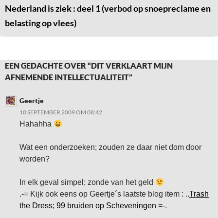
Nederland is ziek : deel 1 (verbod op snoepreclame en
belasting op vlees)
EEN GEDACHTE OVER “DIT VERKLAART MIJN
AFNEMENDE INTELLECTUALITEIT”
Geertje
10 SEPTEMBER 2009 OM 08:42
Hahahha
Wat een onderzoeken; zouden ze daar niet dom door
worden?
In elk geval simpel; zonde van het geld
.-= Kijk ook eens op Geertje´s laatste blog item : ..
Trash
the Dress; 99 bruiden op Scheveningen
=-.