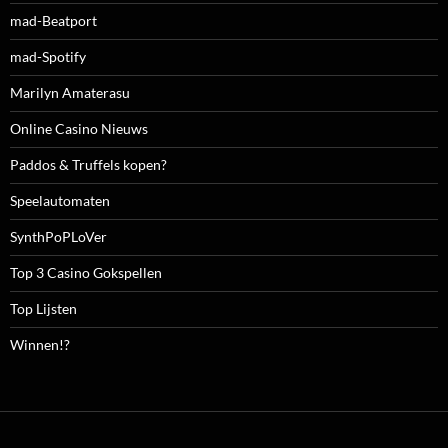
mad-Beatport
mad-Spotify
Marilyn Amaterasu
Online Casino Nieuws
Paddos & Truffels kopen?
Speelautomaten
SynthPoPLoVer
Top 3 Casino Gokspellen
Top Lijsten
Winnen!?