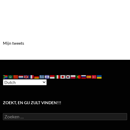
Mijn tweets
ZOEKT, EN GIJ ZULT VINDEN!!!
Zoeken
naar: