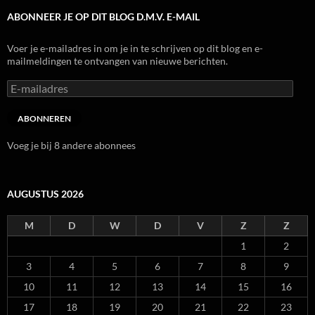
ABONNEER JE OP DIT BLOG D.M.V. E-MAIL
Voer je e-mailadres in om je in te schrijven op dit blog en e-
mailmeldingen te ontvangen van nieuwe berichten.
E-
mailadres
ABONNEREN
Voeg je bij 8 andere abonnees
AUGUSTUS 2026
M
D
W
D
V
Z
Z
1
2
3
4
5
6
7
8
9
10
11
12
13
14
15
16
17
18
19
20
21
22
23