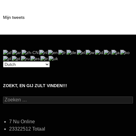
Mijn tweets
ZOEKT, EN GIJ ZULT VINDEN!!!
Zoeken
naar:
7 Nu Online
23322512 Totaal