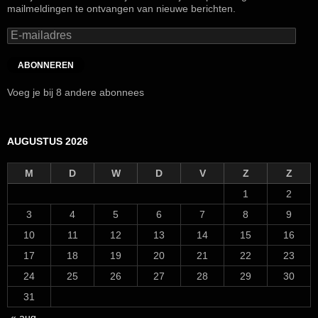
mailmeldingen te ontvangen van nieuwe berichten.
E-
mailadres
ABONNEREN
Voeg je bij 8 andere abonnees
AUGUSTUS 2026
M
D
W
D
V
Z
Z
1
2
3
4
5
6
7
8
9
10
11
12
13
14
15
16
17
18
19
20
21
22
23
24
25
26
27
28
29
30
31
« aug