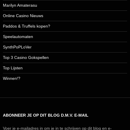
Marilyn Amaterasu
Online Casino Nieuws
Paddos & Truffels kopen?
Speelautomaten
SynthPoPLoVer
Top 3 Casino Gokspellen
Top Lijsten
Winnen!?
ABONNEER JE OP DIT BLOG D.M.V. E-MAIL
Voer je e-mailadres in om je in te schrijven op dit blog en e-