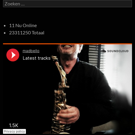
Zoeken
naar:
11 Nu Online
23311250 Totaal