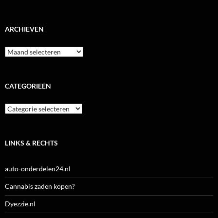
ARCHIEVEN
Archieven
CATEGORIEËN
Categorieën
LINKS & RECHTS
auto-onderdelen24.nl
Cannabis zaden kopen?
Dyezzie.nl