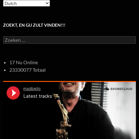
ZOEKT, EN GIJ ZULT VINDEN!!!
Zoeken
naar:
17 Nu Online
23330077 Totaal