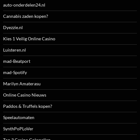
auto-onderdelen24.nl
Cannabis zaden kopen?
Dyezzie.nl
Kies 1 Veilig Online Casino
Luisteren.nl
mad-Beatport
mad-Spotify
Marilyn Amaterasu
Online Casino Nieuws
Paddos & Truffels kopen?
Speelautomaten
SynthPoPLoVer
Top 3 Casino Gokspellen