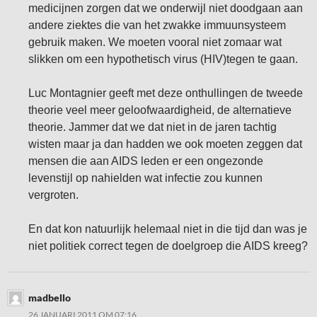
medicijnen zorgen dat we onderwijl niet doodgaan aan
andere ziektes die van het zwakke immuunsysteem
gebruik maken. We moeten vooral niet zomaar wat
slikken om een hypothetisch virus (HIV)tegen te gaan.
Luc Montagnier geeft met deze onthullingen de tweede
theorie veel meer geloofwaardigheid, de alternatieve
theorie. Jammer dat we dat niet in de jaren tachtig
wisten maar ja dan hadden we ook moeten zeggen dat
mensen die aan AIDS leden er een ongezonde
levenstijl op nahielden wat infectie zou kunnen
vergroten.
En dat kon natuurlijk helemaal niet in die tijd dan was je
niet politiek correct tegen de doelgroep die AIDS kreeg?
madbello
26 JANUARI 2011 OM 07:16