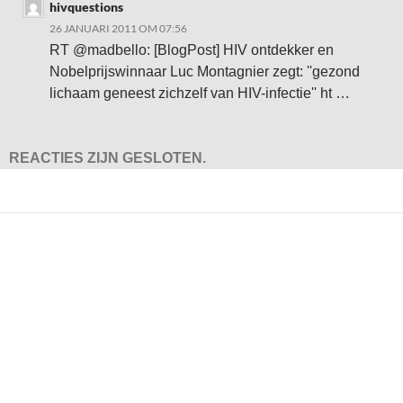
hivquestions
26 JANUARI 2011 OM 07:56
RT @madbello: [BlogPost] HIV ontdekker en
Nobelprijswinnaar Luc Montagnier zegt: ''gezond
lichaam geneest zichzelf van HIV-infectie'' ht …
REACTIES ZIJN GESLOTEN.