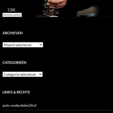
ARCHIEVEN
Archieven
CATEGORIEËN
Categorieën
LINKS & RECHTS
auto-onderdelen24.nl