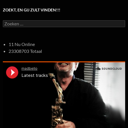
ZOEKT, EN GIJ ZULT VINDEN!!!
Zoeken
naar:
11 Nu Online
23308703 Totaal