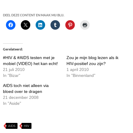
DEEL DEZE CONTENT EN MAAK MIJ BLIJ.
Gerelateerd
#HIV & #AIDS testen met je
Zou je mijn blog lezen als ik
mobiel (VIDEO) het kan echt!
HIV-positief zou zijn?
21 juli 2010
1 april 2010
In "Bizar"
In "Binnenland"
AIDS toch niet alleen via
bloed over te dragen
21 december 2008
In "Aside"
AIDS
HIV