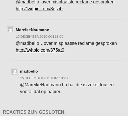
@madbello, over misplaatste reclame gesproken
http://twitpic.com/3ejzi0
MareikeNaumann
15 DECEMBER 2010 OM 18:05
@madbello…over misplaatste reclame gesproken
http://twitpic.com/375at0
madbello
15 DECEMBER 2010 OM 18:23
@MareikeNaumann ha ha, die is zeker fout en
vooral dat op papier.
REACTIES ZIJN GESLOTEN.