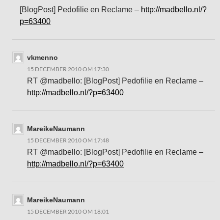
[BlogPost] Pedofilie en Reclame –
http://madbello.nl/?
p=63400
vkmenno
15 DECEMBER 2010 OM 17:30
RT @madbello: [BlogPost] Pedofilie en Reclame –
http://madbello.nl/?p=63400
MareikeNaumann
15 DECEMBER 2010 OM 17:48
RT @madbello: [BlogPost] Pedofilie en Reclame –
http://madbello.nl/?p=63400
MareikeNaumann
15 DECEMBER 2010 OM 18:01