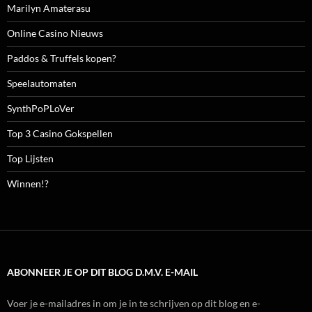
Marilyn Amaterasu
Online Casino Nieuws
Paddos & Truffels kopen?
Speelautomaten
SynthPoPLoVer
Top 3 Casino Gokspellen
Top Lijsten
Winnen!?
ABONNEER JE OP DIT BLOG D.M.V. E-MAIL
Voer je e-mailadres in om je in te schrijven op dit blog en e-