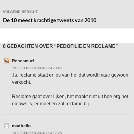
VOLGEND BERICHT
De 10 meest krachtige tweets van 2010
8 GEDACHTEN OVER “PEDOFILIE EN RECLAME”
Renesmurf
15 DECEMBER 2010 OM 20:47
Ja, reclame staat er los van he, dat wordt maar gewoon
verkocht.
Reclame gaat over lijken, het maakt niet uit hoe erg het
nieuws is, er moet en zal reclame bij.
madbello
15 DECEMBER 2010 OM 17:25