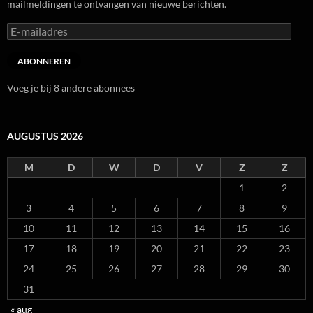
mailmeldingen te ontvangen van nieuwe berichten.
E-
mailadres
ABONNEREN
Voeg je bij 8 andere abonnees
AUGUSTUS 2026
M
D
W
D
V
Z
Z
1
2
3
4
5
6
7
8
9
10
11
12
13
14
15
16
17
18
19
20
21
22
23
24
25
26
27
28
29
30
31
« aug