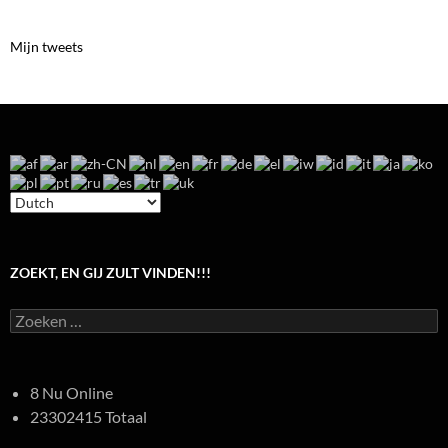
Mijn tweets
ZOEKT, EN GIJ ZULT VINDEN!!!
Zoeken
naar:
8 Nu Online
23302415 Totaal