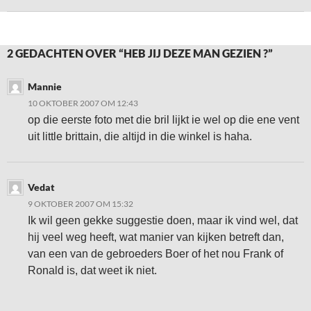
2 GEDACHTEN OVER “HEB JIJ DEZE MAN GEZIEN ?”
Mannie
10 OKTOBER 2007 OM 12:43
op die eerste foto met die bril lijkt ie wel op die ene vent
uit little brittain, die altijd in die winkel is haha.
Vedat
9 OKTOBER 2007 OM 15:32
Ik wil geen gekke suggestie doen, maar ik vind wel, dat
hij veel weg heeft, wat manier van kijken betreft dan,
van een van de gebroeders Boer of het nou Frank of
Ronald is, dat weet ik niet.