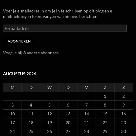
Voer je e-mailadres in om je in te schrijven op dit blog en e-
mailmeldingen te ontvangen van nieuwe berichten.
E-
mailadres
ABONNEREN
Voeg je bij 8 andere abonnees
AUGUSTUS 2026
M
D
W
D
V
Z
Z
1
2
3
4
5
6
7
8
9
10
11
12
13
14
15
16
17
18
19
20
21
22
23
24
25
26
27
28
29
30