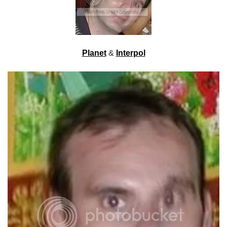
Planet
&
Interpol