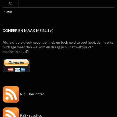
31
« aug
DONEER EN MAAK ME BLIJ :-)
Als je dit blog leuk gevonden heb en toch geld te veel hebt, dan is elke
bijdrage meer dan welkom en draag je bij het welzijn van
madbello.nl... :D
RSS - berichten
RSS - reacties