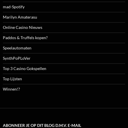
mad-Spotify
Marilyn Amaterasu
Online Casino Nieuws
Paddos & Truffels kopen?
Speelautomaten
SynthPoPLoVer
Top 3 Casino Gokspellen
Top Lijsten
Winnen!?
ABONNEER JE OP DIT BLOG D.M.V. E-MAIL