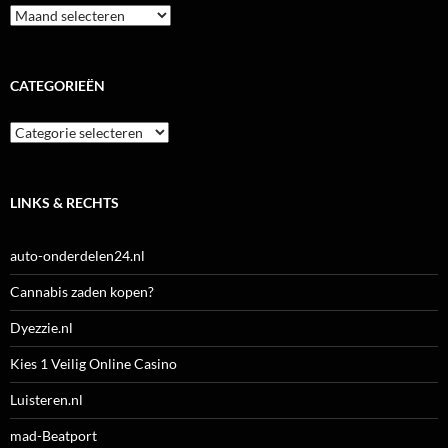
Archieven
CATEGORIEËN
Categorieën
LINKS & RECHTS
auto-onderdelen24.nl
Cannabis zaden kopen?
Dyezzie.nl
Kies 1 Veilig Online Casino
Luisteren.nl
mad-Beatport