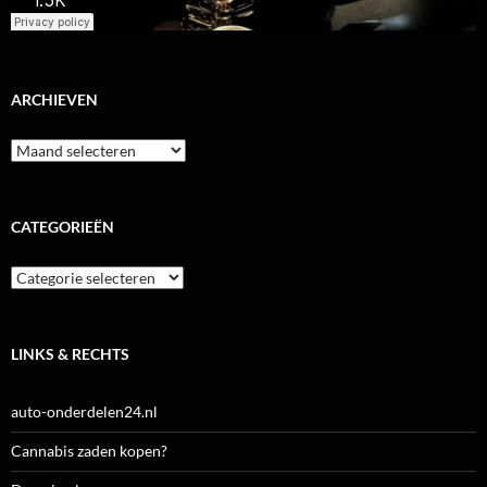
ARCHIEVEN
Archieven
CATEGORIEËN
Categorieën
LINKS & RECHTS
auto-onderdelen24.nl
Cannabis zaden kopen?