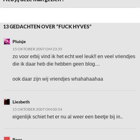
13 GEDACHTEN OVER “FUCK HYVES”
Pluisje
15 OKTOBER 2007 OM 23:35
zo voor erbij vind ik het echt wel leuk!! en veel vriendjes
die ik daar heb die hebben geen blog…
ook daar zijn wij vriendjes whahahaahaa
Liesbeth
15 OKTOBER 2007 OM 00:54
eigenlijk schiet het er nu al weer een beetje bij in..
Roos