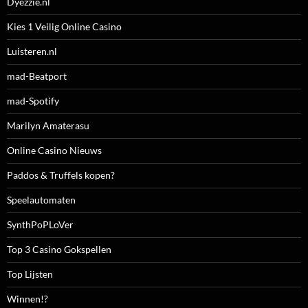
Dyezzie.nl
Kies 1 Veilig Online Casino
Luisteren.nl
mad-Beatport
mad-Spotify
Marilyn Amaterasu
Online Casino Nieuws
Paddos & Truffels kopen?
Speelautomaten
SynthPoPLoVer
Top 3 Casino Gokspellen
Top Lijsten
Winnen!?