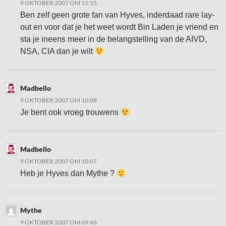
9 OKTOBER 2007 OM 11:15
Ben zelf geen grote fan van Hyves, inderdaad rare lay-
out en voor dat je het weet wordt Bin Laden je vriend en
sta je ineens meer in de belangstelling van de AIVD,
NSA, CIA dan je wilt
Madbello
9 OKTOBER 2007 OM 10:08
Je bent ook vroeg trouwens
Madbello
9 OKTOBER 2007 OM 10:07
Heb je Hyves dan Mythe ?
Mythe
9 OKTOBER 2007 OM 09:46