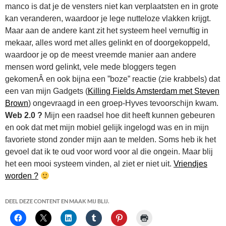
manco is dat je de vensters niet kan verplaatsten en in grote
kan veranderen, waardoor je lege nutteloze vlakken krijgt.
Maar aan de andere kant zit het systeem heel vernuftig in
mekaar, alles word met alles gelinkt en of doorgekoppeld,
waardoor je op de meest vreemde manier aan andere
mensen word gelinkt, vele mede bloggers tegen
gekomenÂ en ook bijna een ”boze” reactie (zie krabbels) dat
een van mijn Gadgets (
Killing Fields Amsterdam met Steven
Brown
) ongevraagd in een groep-Hyves tevoorschijn kwam.
Web 2.0 ?
Mijn een raadsel hoe dit heeft kunnen gebeuren
en ook dat met mijn mobiel gelijk ingelogd was en in mijn
favoriete stond zonder mijn aan te melden. Soms heb ik het
gevoel dat ik te oud voor word voor al die ongein. Maar blij
het een mooi systeem vinden, al ziet er niet uit.
Vriendjes
worden ?
DEEL DEZE CONTENT EN MAAK MIJ BLIJ.