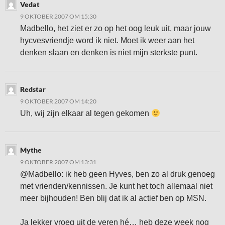
Vedat
9 OKTOBER 2007 OM 15:30
Madbello, het ziet er zo op het oog leuk uit, maar jouw
hycvesvriendje word ik niet. Moet ik weer aan het
denken slaan en denken is niet mijn sterkste punt.
Redstar
9 OKTOBER 2007 OM 14:20
Uh, wij zijn elkaar al tegen gekomen
Mythe
9 OKTOBER 2007 OM 13:31
@Madbello: ik heb geen Hyves, ben zo al druk genoeg
met vrienden/kennissen. Je kunt het toch allemaal niet
meer bijhouden! Ben blij dat ik al actief ben op MSN.
Ja lekker vroeg uit de veren hé… heb deze week nog