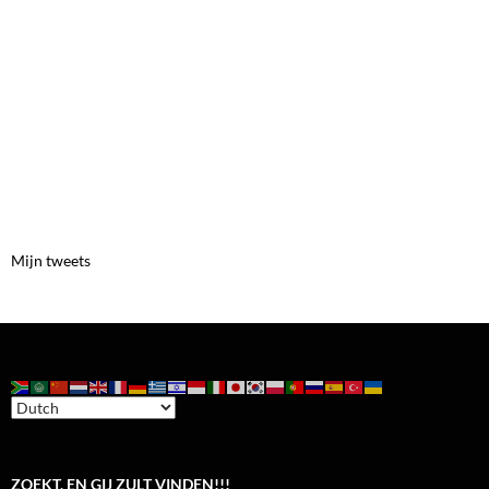
Mijn tweets
ZOEKT, EN GIJ ZULT VINDEN!!!