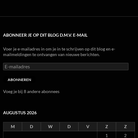
ABONNEER JE OP DIT BLOG D.M.V. E-MAIL
Voer je e-mailadres in om je in te schrijven op dit blog en e-
mailmeldingen te ontvangen van nieuwe berichten.
E-
mailadres
ABONNEREN
Voeg je bij 8 andere abonnees
AUGUSTUS 2026
M
D
W
D
V
Z
Z
1
2