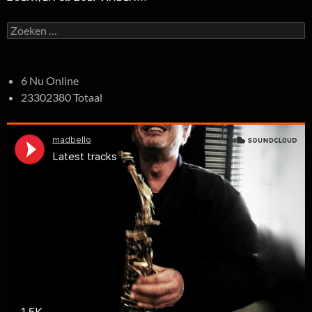
Zoeken
naar:
6 Nu Online
23302380 Totaal