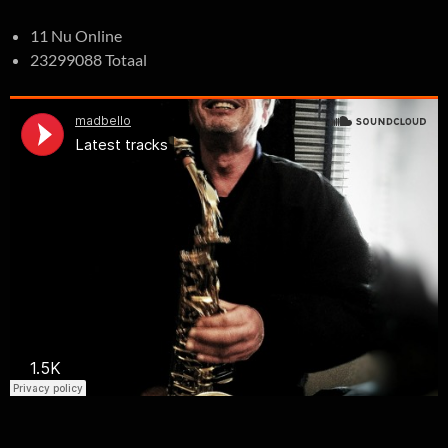
11 Nu Online
23299088 Totaal