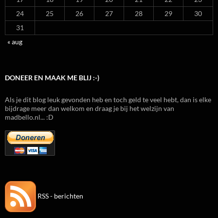
24
25
26
27
28
29
30
31
« aug
DONEER EN MAAK ME BLIJ :-)
Als je dit blog leuk gevonden heb en toch geld te veel hebt, dan is elke
bijdrage meer dan welkom en draag je bij het welzijn van
madbello.nl... :D
RSS - berichten