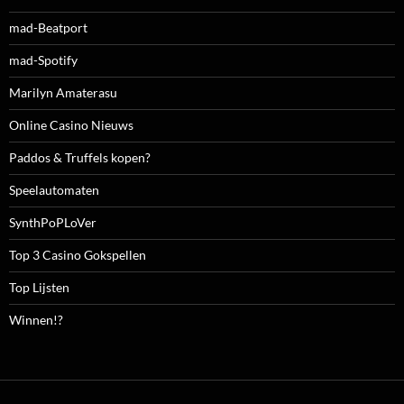
mad-Beatport
mad-Spotify
Marilyn Amaterasu
Online Casino Nieuws
Paddos & Truffels kopen?
Speelautomaten
SynthPoPLoVer
Top 3 Casino Gokspellen
Top Lijsten
Winnen!?