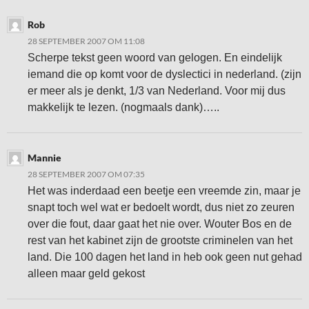
Rob
28 SEPTEMBER 2007 OM 11:08
Scherpe tekst geen woord van gelogen. En eindelijk
iemand die op komt voor de dyslectici in nederland. (zijn
er meer als je denkt, 1/3 van Nederland. Voor mij dus
makkelijk te lezen. (nogmaals dank)…..
Mannie
28 SEPTEMBER 2007 OM 07:35
Het was inderdaad een beetje een vreemde zin, maar je
snapt toch wel wat er bedoelt wordt, dus niet zo zeuren
over die fout, daar gaat het nie over. Wouter Bos en de
rest van het kabinet zijn de grootste criminelen van het
land. Die 100 dagen het land in heb ook geen nut gehad
alleen maar geld gekost