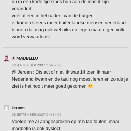
nu in een korte tijd sinds hun aan de macht zijn
verandert.
veel alleen in het nadeel van de burger.
er komen steeds meer buitenlandse mensen nederland
binnen.dat mag ook wel.niks op tegen.maar eigen volk
word verwaarloost.
MADBELLO
29 SEPTEMBER 2007 OM 09:30
@ Jeroen : Dislect of niet, ik was 14 toen ik naar
Nederland kwam en de taal nog moest leren en zo als je
ziet is het nooit meer goed gekomen
Jeroen
28 SEPTEMBER 2007 OM 14:05
Voelde me al aangesproken op m'n taalfouten, maar
madbello is ook dyslect.