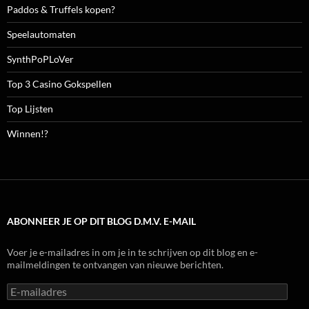
Paddos & Truffels kopen?
Speelautomaten
SynthPoPLoVer
Top 3 Casino Gokspellen
Top Lijsten
Winnen!?
ABONNEER JE OP DIT BLOG D.M.V. E-MAIL
Voer je e-mailadres in om je in te schrijven op dit blog en e-
mailmeldingen te ontvangen van nieuwe berichten.
E-
mailadres