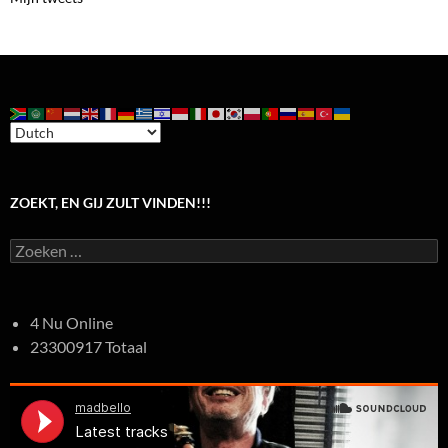
ZOEKT, EN GIJ ZULT VINDEN!!!
Zoeken
naar:
4 Nu Online
23300917 Totaal