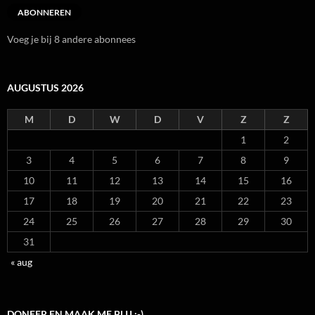
ABONNEREN
Voeg je bij 8 andere abonnees
AUGUSTUS 2026
M
D
W
D
V
Z
Z
1
2
3
4
5
6
7
8
9
10
11
12
13
14
15
16
17
18
19
20
21
22
23
24
25
26
27
28
29
30
31
« aug
DONEER EN MAAK ME BLIJ :-)