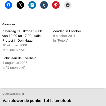
Gerelateerd
Zaterdag 11 Oktober 2008
Zondag in Oktober
van 12:00 tot 17:00 Ludiek
9 oktober 2011
Protest in Den Haag
In "Foto's"
10 oktober 2008
In "Binnenland"
Schijt aan de Overheid
1 augustus 2008
In "Binnenland"
Bericht
VORIG BERICHT
navigatie
Van blowende punker tot Islamofoob