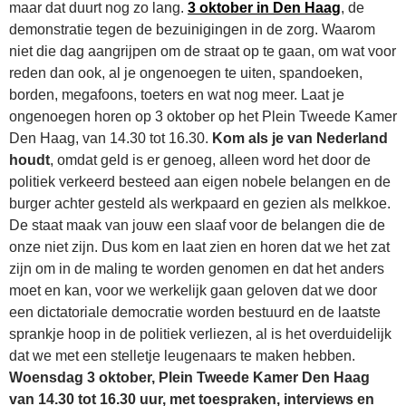
maar dat duurt nog zo lang.
3 oktober in Den Haag
, de
demonstratie tegen de bezuinigingen in de zorg. Waarom
niet die dag aangrijpen om de straat op te gaan, om wat voor
reden dan ook, al je ongenoegen te uiten, spandoeken,
borden, megafoons, toeters en wat nog meer. Laat je
ongenoegen horen op 3 oktober op het Plein Tweede Kamer
Den Haag, van 14.30 tot 16.30.
Kom als je van Nederland
houdt
, omdat geld is er genoeg, alleen word het door de
politiek verkeerd besteed aan eigen nobele belangen en de
burger achter gesteld als werkpaard en gezien als melkkoe.
De staat maak van jouw een slaaf voor de belangen die de
onze niet zijn. Dus kom en laat zien en horen dat we het zat
zijn om in de maling te worden genomen en dat het anders
moet en kan, voor we werkelijk gaan geloven dat we door
een dictatoriale democratie worden bestuurd en de laatste
sprankje hoop in de politiek verliezen, al is het overduidelijk
dat we met een stelletje leugenaars te maken hebben.
Woensdag 3 oktober, Plein Tweede Kamer Den Haag
van 14.30 tot 16.30 uur, met toespraken, interviews en