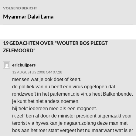
VOLGEND BERICHT
Myanmar Dalai Lama
19 GEDACHTEN OVER “WOUTER BOS PLEEGT
ZELFMOORD”
erickuijpers
12 AUGUSTUS 2008 OM 07:28
mensen wat je ook doet of keert.
de politiek van nu heeft een virus opgelopen dat
rondzweeft in het parlement.die virus heet Balkenbende.
je kunt het niet anders noemen.
hij trekt iedereen mee als een magneet.
ik zelf ben al door de minister president uitgemaakt voor
terorist via hyves.kan je nagaan.zolang deze man met
bos aan het roer staat vergeet het nu maar.want wat is er