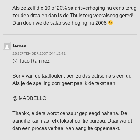
Als ze zelf die 10 of 20% salarisverhoging nu eens terug
zouden draaien dan is de Thuiszorg vooralsnog gered!
Dan doen we de salarisverhoging na 2008
Jeroen
28 SEPTEMBER 2007 OM 13:41
@ Tuco Ramirez
Sorry van de taalfouten, ben zo dyslectisch als een ui.
Als je de spelling corrigeert pas ik de tekst aan.
@ MADBELLO
Thankx, elders wordt censuur gepleegd hahaha. De
aangifte kan naar elk lokaal politie bureau. Daar wordt
dan een proces verbaal van aangifte opgemaakt.