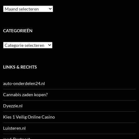
Archieven
CATEGORIEËN
Categorieën
LINKS & RECHTS
auto-onderdelen24.nl
Cannabis zaden kopen?
Dyezzie.nl
Kies 1 Veilig Online Casino
Luisteren.nl