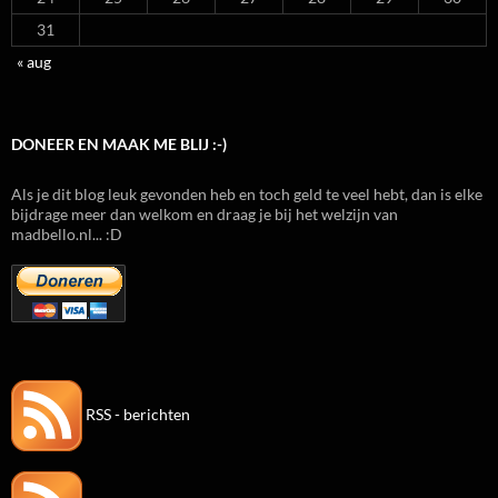
31
« aug
DONEER EN MAAK ME BLIJ :-)
Als je dit blog leuk gevonden heb en toch geld te veel hebt, dan is elke
bijdrage meer dan welkom en draag je bij het welzijn van
madbello.nl... :D
RSS - berichten