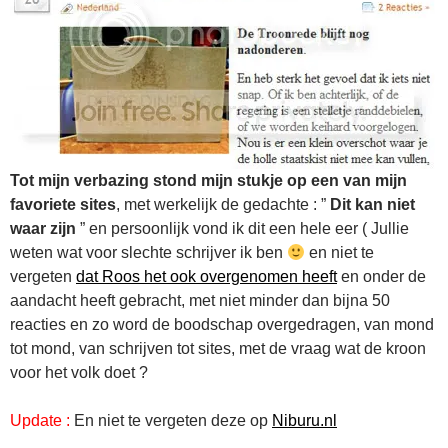
Tot mijn verbazing stond mijn stukje op een van mijn
favoriete sites
, met werkelijk de gedachte : ”
Dit kan niet
waar zijn
” en persoonlijk vond ik dit een hele eer ( Jullie
weten wat voor slechte schrijver ik ben
en niet te
vergeten
dat Roos het ook overgenomen heeft
en onder de
aandacht heeft gebracht, met niet minder dan bijna 50
reacties en zo word de boodschap overgedragen, van mond
tot mond, van schrijven tot sites, met de vraag wat de kroon
voor het volk doet ?
Update :
En niet te vergeten deze op
Niburu.nl