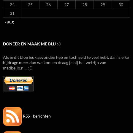
24
25
26
27
28
29
30
31
« aug
DONEER EN MAAK ME BLIJ :-)
Als je dit blog leuk gevonden heb en toch geld te veel hebt, dan is elke
bijdrage meer dan welkom en draag je bij het welzijn van
madbello.nl... :D
RSS - berichten