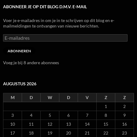
ABONNEER JE OP DIT BLOG D.M.V. E-MAIL
Voer je e-mailadres in om je in te schrijven op dit blog en e-
mailmeldingen te ontvangen van nieuwe berichten.
E-
mailadres
ABONNEREN
Voeg je bij 8 andere abonnees
AUGUSTUS 2026
M
D
W
D
V
Z
Z
1
2
3
4
5
6
7
8
9
10
11
12
13
14
15
16
17
18
19
20
21
22
23