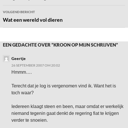
VOLGEND BERICHT
Wat een wereld vol dieren
EEN GEDACHTE OVER “KROON OP MIJN SCHRIJVEN”
Geertje
26 SEPTEMBER 2007 OM 20:02
Hmmm….
Terecht dat je log is vergenomen vind ik. Want het is
toch waar?
Iedereen klaagt steen en been, maar omdat er werkelijk
niemand tegenin gaat denkt de regering fiat te krijgen
verder te snoeien.