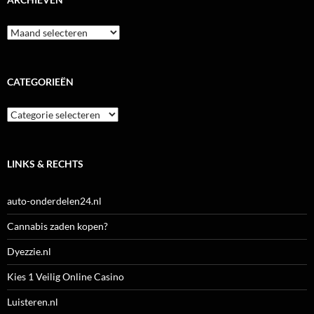
Archieven
CATEGORIEËN
Categorieën
LINKS & RECHTS
auto-onderdelen24.nl
Cannabis zaden kopen?
Dyezzie.nl
Kies 1 Veilig Online Casino
Luisteren.nl