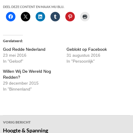
DEEL DEZE CONTENT EN MAAK MIJ BLIJ.
Gerelateerd
God Redde Nederland
Geblokt op Facebook
23 mei 2016
31 augustus 2016
In "Geloof"
In "Persoonlijk"
Willen Wij De Wereld Nog
Redden?
29 december 2015
In "Binnenland"
Bericht
VORIG BERICHT
navigatie
Hoogte & Spanning