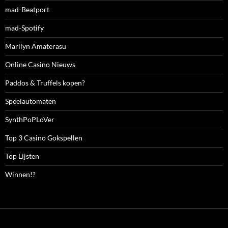
mad-Beatport
mad-Spotify
Marilyn Amaterasu
Online Casino Nieuws
Paddos & Truffels kopen?
Speelautomaten
SynthPoPLoVer
Top 3 Casino Gokspellen
Top Lijsten
Winnen!?