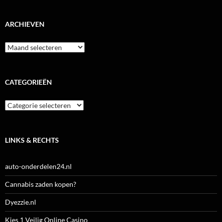
ARCHIEVEN
Archieven
CATEGORIEËN
Categorieën
LINKS & RECHTS
auto-onderdelen24.nl
Cannabis zaden kopen?
Dyezzie.nl
Kies 1 Veilig Online Casino