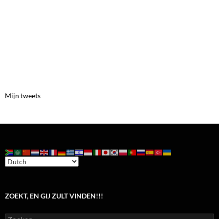
Mijn tweets
ZOEKT, EN GIJ ZULT VINDEN!!!
Zoeken