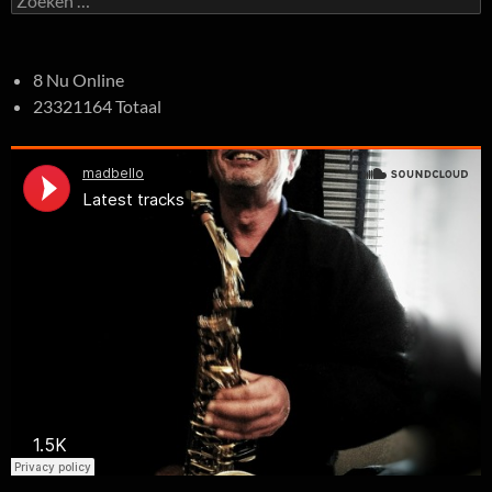
naar:
8 Nu Online
23321164 Totaal