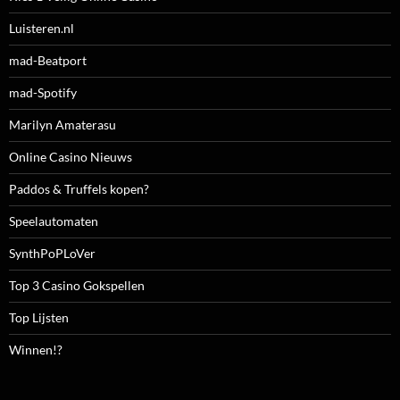
Luisteren.nl
mad-Beatport
mad-Spotify
Marilyn Amaterasu
Online Casino Nieuws
Paddos & Truffels kopen?
Speelautomaten
SynthPoPLoVer
Top 3 Casino Gokspellen
Top Lijsten
Winnen!?