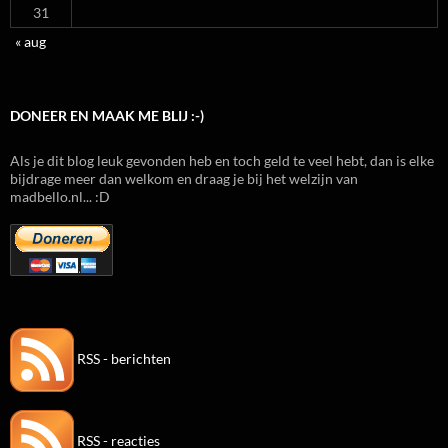
31
« aug
DONEER EN MAAK ME BLIJ :-)
Als je dit blog leuk gevonden heb en toch geld te veel hebt, dan is elke
bijdrage meer dan welkom en draag je bij het welzijn van
madbello.nl... :D
RSS - berichten
RSS - reacties