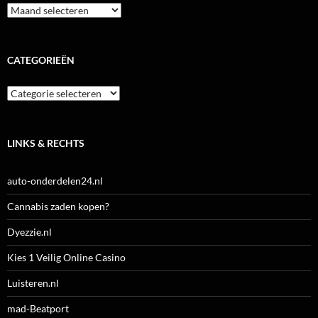
Archieven
CATEGORIEËN
Categorieën
LINKS & RECHTS
auto-onderdelen24.nl
Cannabis zaden kopen?
Dyezzie.nl
Kies 1 Veilig Online Casino
Luisteren.nl
mad-Beatport