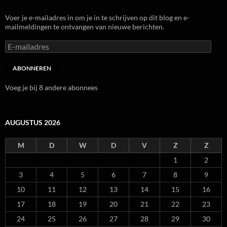
Voer je e-mailadres in om je in te schrijven op dit blog en e-
mailmeldingen te ontvangen van nieuwe berichten.
E-
mailadres
ABONNEREN
Voeg je bij 8 andere abonnees
AUGUSTUS 2026
M
D
W
D
V
Z
Z
1
2
3
4
5
6
7
8
9
10
11
12
13
14
15
16
17
18
19
20
21
22
23
24
25
26
27
28
29
30