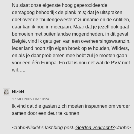
Nu slaat onze eigenste hoog geperoxideerde
demagoog behoorlijk de plank mis; dat je uitspraken
doet over de "buitengewesten" Suriname en de Antillen,
daar kan ik nog in meegaan. Maar dat je jezelf ook gaat
bemoeien met buitenlandse mogendheden, in dit geval
België, vind ik getuigen van een overheersingswaanzin.
Ieder land hoort zijn eigen broek op te houden, Wilders,
en als je daar problemen mee hebt zul je moeten gaan
voor een één Europa. En dat is nou net wat de PVV niet
wil…..
NickN
17 MEI 2009 OM 10:24
Ik vind dat die gasten zich moeten inspannen om verder
samen door een deur te kunnen
<abbr>
NickN’s last blog post..
Gordon verkracht?
</abbr>