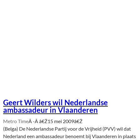
Geert Wilders wil Nederlandse
ambassadeur in Vlaanderen
Metro Time
Â -Â
â€Ž15 mei 2009â€Ž
(Belga) De Nederlandse Partij voor de Vrijheid (PVV) wil dat
Nederland een ambassadeur benoemt bij Vlaanderen in plaats