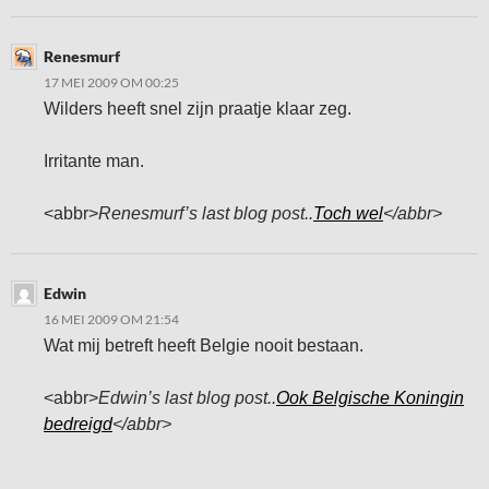
Renesmurf
17 MEI 2009 OM 00:25
Wilders heeft snel zijn praatje klaar zeg.
Irritante man.
<abbr>
Renesmurf’s last blog post..
Toch wel
</abbr>
Edwin
16 MEI 2009 OM 21:54
Wat mij betreft heeft Belgie nooit bestaan.
<abbr>
Edwin’s last blog post..
Ook Belgische Koningin
bedreigd
</abbr>