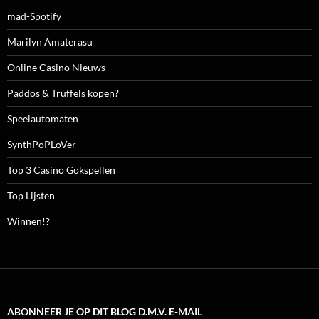
mad-Spotify
Marilyn Amaterasu
Online Casino Nieuws
Paddos & Truffels kopen?
Speelautomaten
SynthPoPLoVer
Top 3 Casino Gokspellen
Top Lijsten
Winnen!?
ABONNEER JE OP DIT BLOG D.M.V. E-MAIL