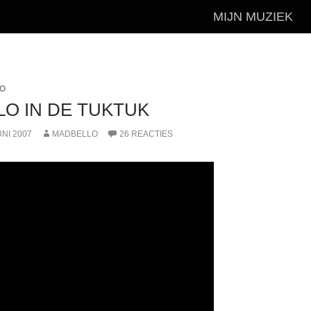
MIJN MUZIEK
EO
O IN DE TUKTUK
UNI 2007
MADBELLO
26 REACTIES