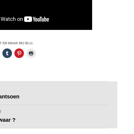
 EN MAAK MIJ BLIJ.
antsoen
T
 waar ?