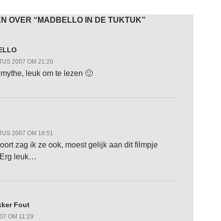
N OVER “MADBELLO IN DE TUKTUK”
ELLO
US 2007 OM 21:20
mythe, leuk om te lezen 🙂
US 2007 OM 18:51
ort zag ik ze ook, moest gelijk aan dit filmpje
 Erg leuk…
kker Fout
07 OM 11:29