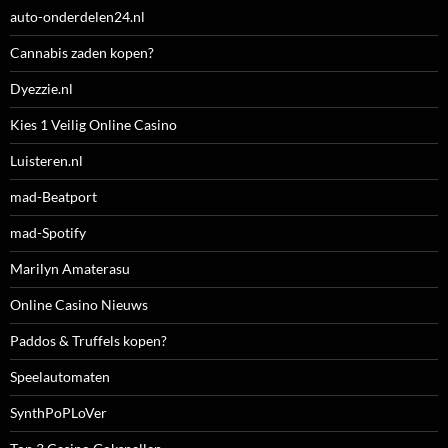
auto-onderdelen24.nl
Cannabis zaden kopen?
Dyezzie.nl
Kies 1 Veilig Online Casino
Luisteren.nl
mad-Beatport
mad-Spotify
Marilyn Amaterasu
Online Casino Nieuws
Paddos & Truffels kopen?
Speelautomaten
SynthPoPLoVer