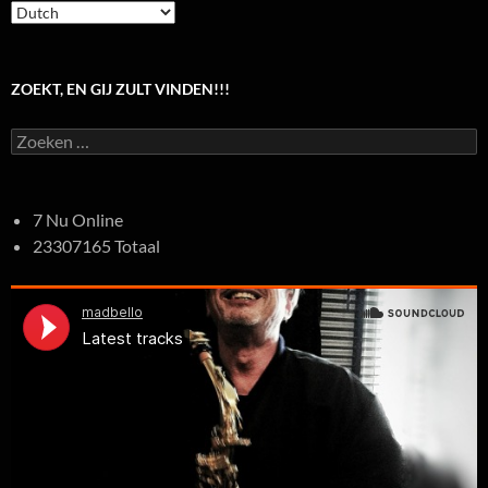
ZOEKT, EN GIJ ZULT VINDEN!!!
Zoeken
naar:
7 Nu Online
23307165 Totaal