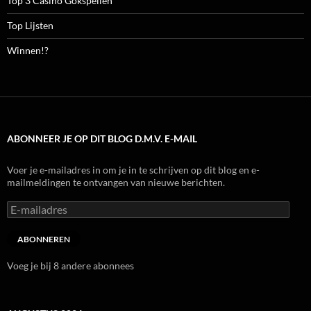
Top 3 Casino Gokspellen
Top Lijsten
Winnen!?
ABONNEER JE OP DIT BLOG D.M.V. E-MAIL
Voer je e-mailadres in om je in te schrijven op dit blog en e-
mailmeldingen te ontvangen van nieuwe berichten.
E-
mailadres
ABONNEREN
Voeg je bij 8 andere abonnees