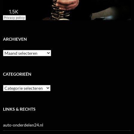
ARCHIEVEN
Archieven
CATEGORIEËN
Categorieën
LINKS & RECHTS
auto-onderdelen24.nl