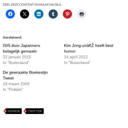
DEEL DEZE CONTENT EN MAAK MIJ BLIJ.
Gerelateerd
ISIS door Japanners
Kim Jong-unâ€Ž heeft best
belagelijk gemaakt
humor
22 januari 2015
14 april 2012
In "Buitenland"
In "Buitenland"
De gewraakte Boekestijn
Tweet
18 maart 2009
In "Politiek"
HUMOR
TWITTER