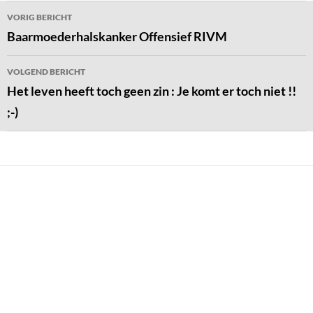
Bericht
VORIG BERICHT
navigatie
Baarmoederhalskanker Offensief RIVM
VOLGEND BERICHT
Het leven heeft toch geen zin : Je komt er toch niet !!
;-)