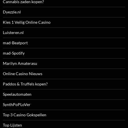
Cannabis zaden kopen?
Dyezzie.nl
Kies 1 Veilig Online Casino
Luisteren.nl
mad-Beatport
mad-Spotify
Marilyn Amaterasu
Online Casino Nieuws
Paddos & Truffels kopen?
Speelautomaten
SynthPoPLoVer
Top 3 Casino Gokspellen
Top Lijsten