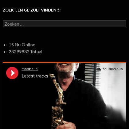
ZOEKT, EN GIJ ZULT VINDEN!!!
Zoeken
naar:
15 Nu Online
23299832 Totaal