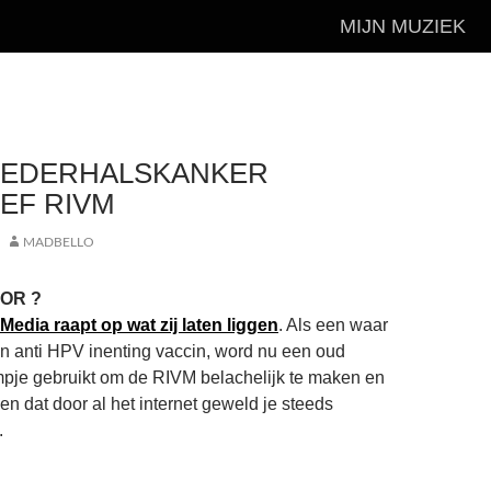
MIJN MUZIEK
EDERHALSKANKER
EF RIVM
MADBELLO
OR ?
Media raapt op wat zij laten liggen
. Als een waar
en anti HPV inenting vaccin, word nu een oud
lmpje gebruikt om de RIVM belachelijk te maken en
en dat door al het internet geweld je steeds
.