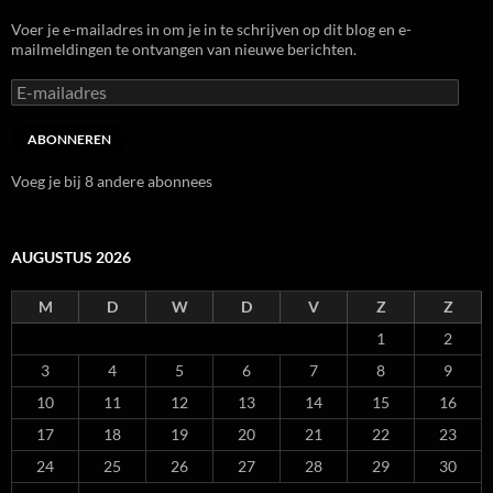
Voer je e-mailadres in om je in te schrijven op dit blog en e-
mailmeldingen te ontvangen van nieuwe berichten.
E-
mailadres
ABONNEREN
Voeg je bij 8 andere abonnees
AUGUSTUS 2026
M
D
W
D
V
Z
Z
1
2
3
4
5
6
7
8
9
10
11
12
13
14
15
16
17
18
19
20
21
22
23
24
25
26
27
28
29
30