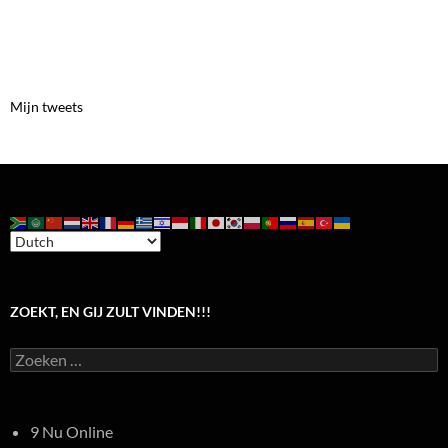
Mijn tweets
ZOEKT, EN GIJ ZULT VINDEN!!!
Zoeken
naar:
9 Nu Online