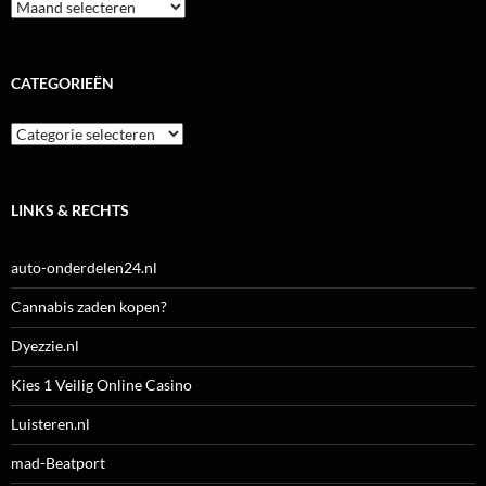
Archieven
CATEGORIEËN
Categorieën
LINKS & RECHTS
auto-onderdelen24.nl
Cannabis zaden kopen?
Dyezzie.nl
Kies 1 Veilig Online Casino
Luisteren.nl
mad-Beatport