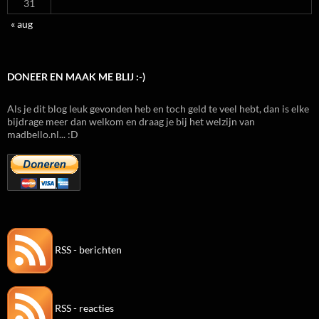
31
« aug
DONEER EN MAAK ME BLIJ :-)
Als je dit blog leuk gevonden heb en toch geld te veel hebt, dan is elke
bijdrage meer dan welkom en draag je bij het welzijn van
madbello.nl... :D
RSS - berichten
RSS - reacties