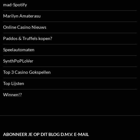
mad-Spotify
Marilyn Amaterasu
Online Casino Nieuws
Paddos & Truffels kopen?
Speelautomaten
SynthPoPLoVer
Top 3 Casino Gokspellen
Top Lijsten
Winnen!?
ABONNEER JE OP DIT BLOG D.M.V. E-MAIL