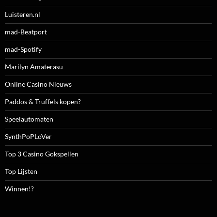
Luisteren.nl
mad-Beatport
mad-Spotify
Marilyn Amaterasu
Online Casino Nieuws
Paddos & Truffels kopen?
Speelautomaten
SynthPoPLoVer
Top 3 Casino Gokspellen
Top Lijsten
Winnen!?