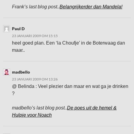
Frank’s last blog post..
Belangrijkerder dan Mandela!
Paul D
23 JANUARI 2009 OM 15:15
heel goed plan. Een ‘la Choufje’ in de Boterwaag dan
maar..
madbello
23 JANUARI 2009 OM 13:26
@ Belinda : Veel plezier dan maar en wat ga je drinken
?
madbello’s last blog post..
De poes uit de hemel &
Hulpje voor Noach