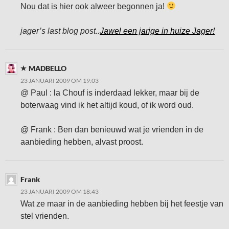
Nou dat is hier ook alweer begonnen ja!
jager’s last blog post..
Jawel een jarige in huize Jager!
MADBELLO
23 JANUARI 2009 OM 19:03
@ Paul : la Chouf is inderdaad lekker, maar bij de
boterwaag vind ik het altijd koud, of ik word oud.
@ Frank : Ben dan benieuwd wat je vrienden in de
aanbieding hebben, alvast proost.
Frank
23 JANUARI 2009 OM 18:43
Wat ze maar in de aanbieding hebben bij het feestje van
stel vrienden.