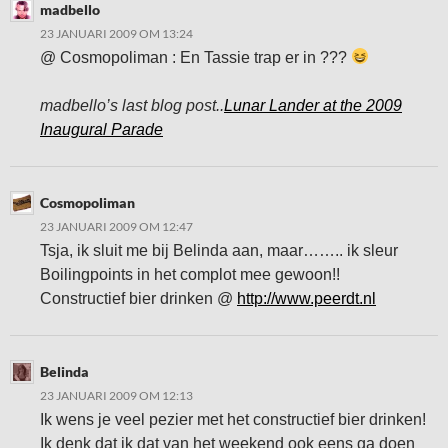
madbello
23 JANUARI 2009 OM 13:24
@ Cosmopoliman : En Tassie trap er in ???
madbello’s last blog post..
Lunar Lander at the 2009
Inaugural Parade
Cosmopoliman
23 JANUARI 2009 OM 12:47
Tsja, ik sluit me bij Belinda aan, maar…….. ik sleur
Boilingpoints in het complot mee gewoon!!
Constructief bier drinken @
http://www.peerdt.nl
Belinda
23 JANUARI 2009 OM 12:13
Ik wens je veel pezier met het constructief bier drinken!
Ik denk dat ik dat van het weekend ook eens ga doen