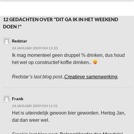
12 GEDACHTEN OVER “DIT GA IK IN HET WEEKEND
DOEN !”
Redstar
24 JANUARI 2009 OM 13:33
Ik mag momenteel geen druppel % drinken, dus houd
het wel op constructief koffie drinken..
Redstar’s last blog post..
Creatieve samenwerking,
Frank
24 JANUARI 2009 OM 11:31
Het is uiteindelijk gewoon bier geworden. Hertog Jan,
dat dan weer wel.