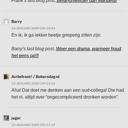
Frank’s last blog post..
Belangrijkerder dan Mandela!
Barry
24 JANUARI 2009 OM 10:44
En ik, ik ga lekker beetje grieperig zitten zijn.
Barry’s last blog post..
Weer een drama, wanneer houd
het eens op!!!
Actiefront! / Rokersdag.nl
23 JANUARI 2009 OM 22:16
Aha! Dat doet me denken aan een oud-collega! Die had
het nl. altijd over “ongecompliceerd dronken worden”.
jager
23 JANUARI 2009 OM 21:19