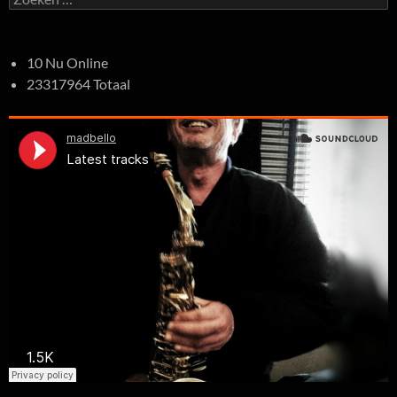
naar:
10 Nu Online
23317964 Totaal