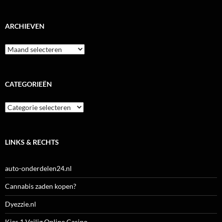
ARCHIEVEN
Archieven
CATEGORIEËN
Categorieën
LINKS & RECHTS
auto-onderdelen24.nl
Cannabis zaden kopen?
Dyezzie.nl
Kies 1 Veilig Online Casino