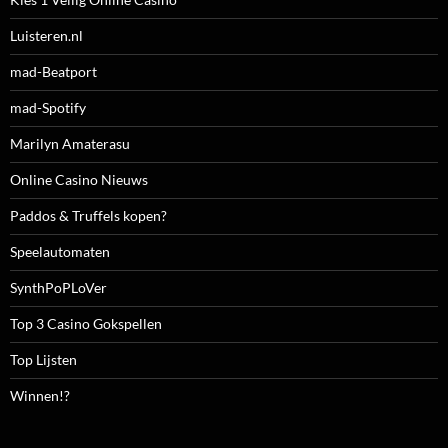
Luisteren.nl
mad-Beatport
mad-Spotify
Marilyn Amaterasu
Online Casino Nieuws
Paddos & Truffels kopen?
Speelautomaten
SynthPoPLoVer
Top 3 Casino Gokspellen
Top Lijsten
Winnen!?