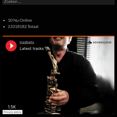
Zoeken
naar:
10 Nu Online
23318182 Totaal