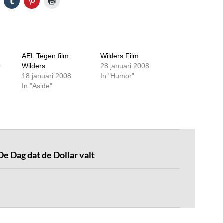
AEL Tegen film
Wilders Film
9
Wilders
28 januari 2008
18 januari 2008
In "Humor"
In "Aside"
e Dag dat de Dollar valt