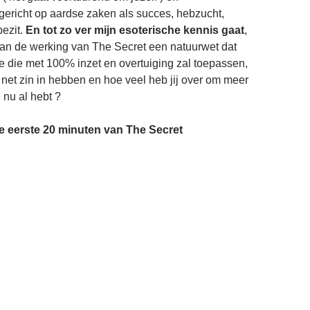
, gericht op aardse zaken als succes, hebzucht,
bezit.
En tot zo ver mijn esoterische kennis gaat
,
 van de werking van The Secret een natuurwet dat
je die met 100% inzet en overtuiging zal toepassen,
 net zin in hebben en hoe veel heb jij over om meer
e nu al hebt ?
e eerste 20 minuten van The Secret