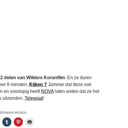
2 delen van Wilders Koranfilm
. En ze duren
eer 8 minuten.
Kijken ?
Jammer dat deze ook
jn en voorlopig heeft
NOVA
laten weten dat ze het
en uitzenden.
Telegraaf
N MAAK MIJ BLIJ.