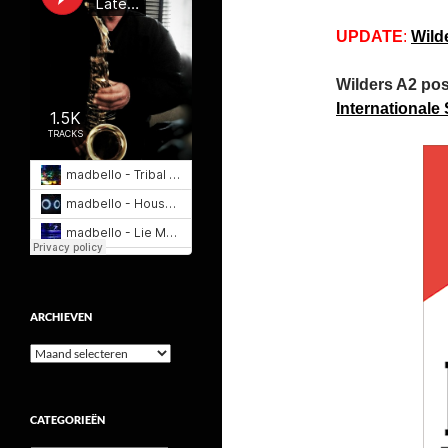
UPDATE
:
Wild
Wilders A2 po
Internationale 
ARCHIEVEN
Archieven
CATEGORIEËN