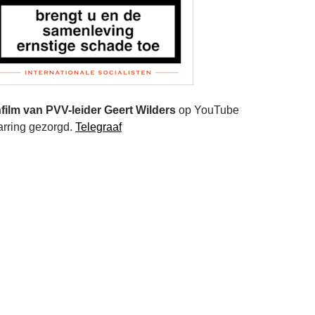
ilm van PVV-leider Geert Wilders
op YouTube
arring gezorgd.
Telegraaf