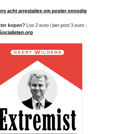
ers acht arrestaties om poster onnodig
ster kopen?
Los 2 euro / per post 3 euro :
Socialisten.org