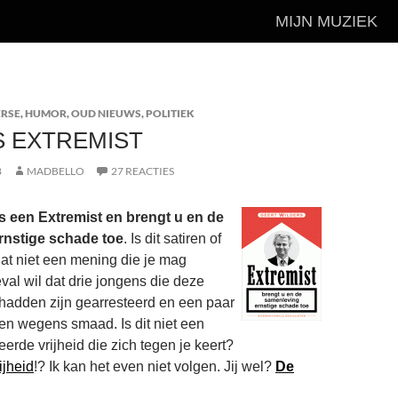
MIJN MUZIEK
ERSE
,
HUMOR
,
OUD NIEUWS
,
POLITIEK
S EXTREMIST
8
MADBELLO
27 REACTIES
is een Extremist en brengt u en de
rnstige schade toe
. Is dit satiren of
dat niet een mening die je mag
al wil dat drie jongens die deze
h hadden zijn gearresteerd en een paar
n wegens smaad. Is dit niet een
rde vrijheid die zich tegen je keert?
ijheid
!? Ik kan het even niet volgen. Jij wel?
De