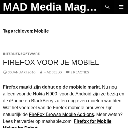
Ga
Zoeken
MAD Media Magazine
naar
PRIMAI
de
MENU
inhoud
Tag archieven: Mobile
INTERNET
,
SOFTWARE
FIREFOX VOOR JE MOBIEL
30 JANUARI 2010
MADBELLO
2 REACTIES
Firefox maakt zijn debut op de mobiele markt
. Nu nog
alleen voor de
Nokia N900
, voor de Android zijn ze bezig en
de iPhone en BlackBerry zullen nog even moeten wachten.
Wat het voordeel van de Firefox mobiele brouwser zijn
natuurlijk de
FireFox Browse Mobile Add-ons
. Meer weten?
Lees het verder op mashable.com:
Firefox for Mobile