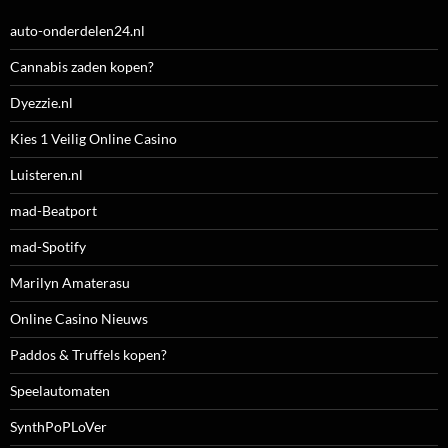
auto-onderdelen24.nl
Cannabis zaden kopen?
Dyezzie.nl
Kies 1 Veilig Online Casino
Luisteren.nl
mad-Beatport
mad-Spotify
Marilyn Amaterasu
Online Casino Nieuws
Paddos & Truffels kopen?
Speelautomaten
SynthPoPLoVer