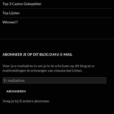
Top 3 Casino Gokspellen
Top Lijsten
Winnen!?
ABONNEER JE OP DIT BLOG D.M.V. E-MAIL
Voer je e-mailadres in om je in te schrijven op dit blog en e-
mailmeldingen te ontvangen van nieuwe berichten.
E-
mailadres
ABONNEREN
Voeg je bij 8 andere abonnees