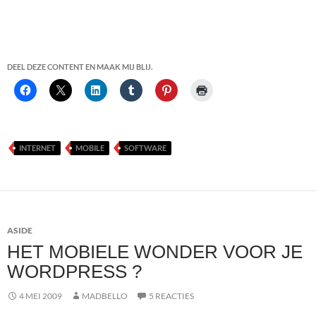
DEEL DEZE CONTENT EN MAAK MIJ BLIJ.
INTERNET
MOBILE
SOFTWARE
ASIDE
HET MOBIELE WONDER VOOR JE
WORDPRESS ?
4 MEI 2009
MADBELLO
5 REACTIES