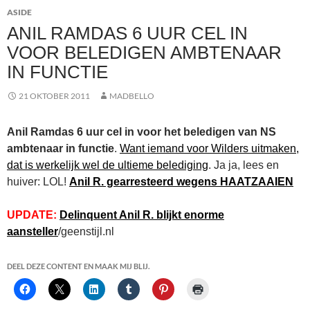
ASIDE
ANIL RAMDAS 6 UUR CEL IN
VOOR BELEDIGEN AMBTENAAR
IN FUNCTIE
21 OKTOBER 2011
MADBELLO
Anil Ramdas 6 uur cel in voor het beledigen van NS
ambtenaar in functie
.
Want iemand voor Wilders uitmaken,
dat is werkelijk wel de ultieme belediging
. Ja ja, lees en
huiver: LOL!
Anil R. gearresteerd wegens HAATZAAIEN
UPDATE:
Delinquent Anil R. blijkt enorme
aansteller
/geenstijl.nl
DEEL DEZE CONTENT EN MAAK MIJ BLIJ.