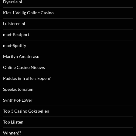
Dyezzie.nl
Kies 1 Veilig Online Casino
Luisteren.nl
mad-Beatport
mad-Spotify
Marilyn Amaterasu
Online Casino Nieuws
Paddos & Truffels kopen?
Speelautomaten
SynthPoPLoVer
Top 3 Casino Gokspellen
Top Lijsten
Winnen!?