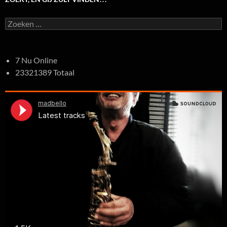
Zoeken
naar:
7 Nu Online
23321389 Totaal