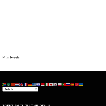
Mijn tweets
ZOEKT, EN GIJ ZULT VINDEN!!!