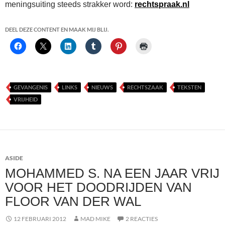
meningsuiting steeds strakker word:
rechtspraak.nl
DEEL DEZE CONTENT EN MAAK MIJ BLIJ.
GEVANGENIS
LINKS
NIEUWS
RECHTSZAAK
TEKSTEN
VRIJHEID
ASIDE
MOHAMMED S. NA EEN JAAR VRIJ
VOOR HET DOODRIJDEN VAN
FLOOR VAN DER WAL
12 FEBRUARI 2012
MAD MIKE
2 REACTIES