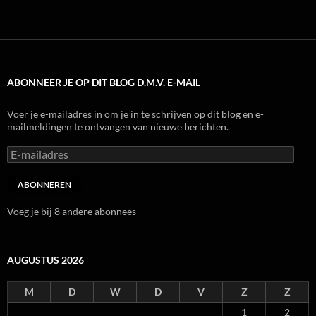
ABONNEER JE OP DIT BLOG D.M.V. E-MAIL
Voer je e-mailadres in om je in te schrijven op dit blog en e-
mailmeldingen te ontvangen van nieuwe berichten.
E-
mailadres
ABONNEREN
Voeg je bij 8 andere abonnees
AUGUSTUS 2026
M
D
W
D
V
Z
Z
1
2