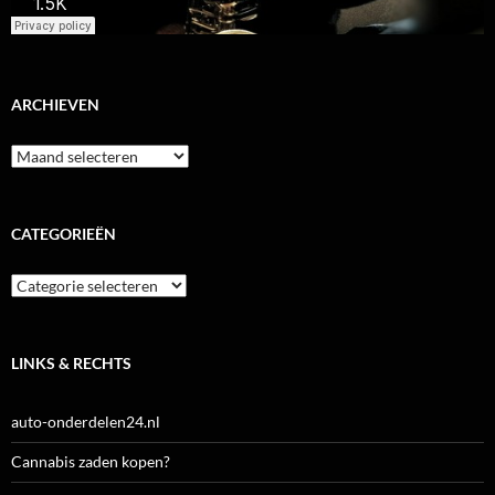
ARCHIEVEN
Archieven
CATEGORIEËN
Categorieën
LINKS & RECHTS
auto-onderdelen24.nl
Cannabis zaden kopen?